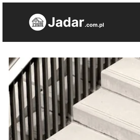
Przejdź
do
treści