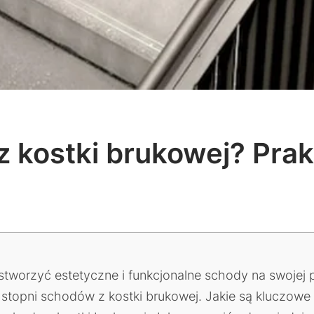
 kostki brukowej? Pra
stworzyć estetyczne i funkcjonalne schody na swojej p
topni schodów z kostki brukowej. Jakie są kluczowe p