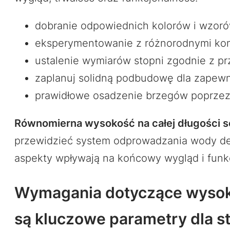
dobranie odpowiednich kolorów i wzorów
eksperymentowanie z różnorodnymi komb
ustalenie wymiarów stopni zgodnie z pr
zaplanuj solidną podbudowę dla zapewnie
prawidłowe osadzenie brzegów poprzez 
Równomierna wysokość na całej długości 
przewidzieć system odprowadzania wody de
aspekty wpływają na końcowy wygląd i fun
Wymagania dotyczące wysokoś
są kluczowe parametry dla st