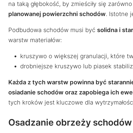
na taką głębokość, by zmieściły się zarówno
planowanej powierzchni schodów
. Istotne 
Podbudowa schodów musi być
solidna i st
warstw materiałów:
kruszywo o większej granulacji, które 
drobniejsze kruszywo lub piasek stabili
Każda z tych warstw powinna być staranni
osiadanie schodów oraz zapobiega ich ewe
tych kroków jest kluczowe dla wytrzymałośc
Osadzanie obrzeży schodów 