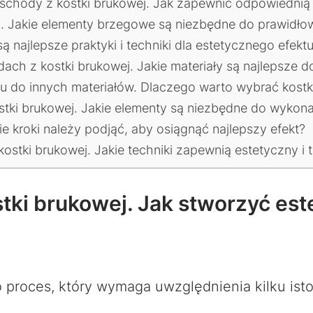
chody z kostki brukowej. Jak zapewnić odpowiednią s
. Jakie elementy brzegowe są niezbędne do prawidł
ą najlepsze praktyki i techniki dla estetycznego efekt
ch z kostki brukowej. Jakie materiały są najlepsze d
u do innych materiałów. Dlaczego warto wybrać kost
tki brukowej. Jakie elementy są niezbędne do wykona
 kroki należy podjąć, aby osiągnąć najlepszy efekt?
ostki brukowej. Jakie techniki zapewnią estetyczny i t
ki brukowej. Jak stworzyć este
 proces, który wymaga uwzględnienia kilku ist