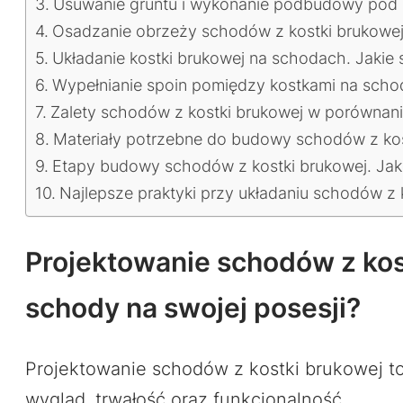
Usuwanie gruntu i wykonanie podbudowy pod s
Osadzanie obrzeży schodów z kostki brukowej
Układanie kostki brukowej na schodach. Jakie s
Wypełnianie spoin pomiędzy kostkami na schoda
Zalety schodów z kostki brukowej w porównani
Materiały potrzebne do budowy schodów z kos
Etapy budowy schodów z kostki brukowej. Jakie
Najlepsze praktyki przy układaniu schodów z k
Projektowanie schodów z kost
schody na swojej posesji?
Projektowanie schodów z kostki brukowej to
wygląd, trwałość oraz funkcjonalność.