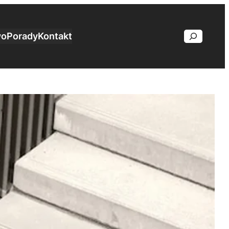
wo
Porady
Kontakt
Search