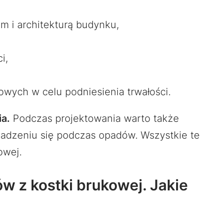
m i architekturą budynku,
i,
ych w celu podniesienia trwałości.
a.
Podczas projektowania warto także
adzeniu się podczas opadów. Wszystkie te
owej.
w z kostki brukowej. Jakie