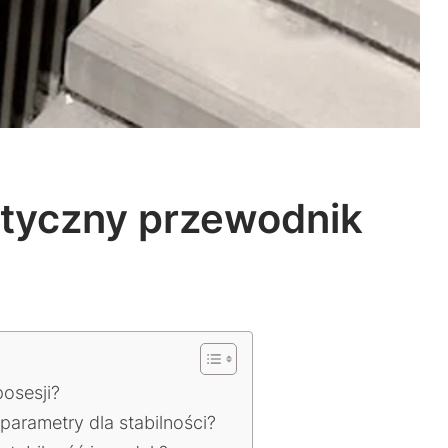
ktyczny przewodnik
osesji?
arametry dla stabilności?