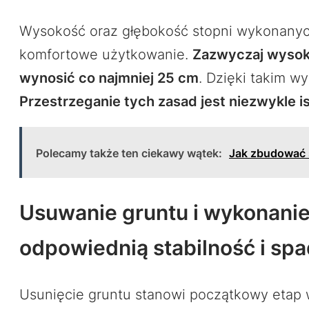
Wysokość oraz głębokość stopni wykonany
komfortowe użytkowanie.
Zazwyczaj wysok
wynosić co najmniej 25 cm
. Dzięki takim w
Przestrzeganie tych zasad jest niezwykle 
Polecamy także ten ciekawy wątek:
Jak zbudować s
Usuwanie gruntu i wykonani
odpowiednią stabilność i sp
Usunięcie gruntu stanowi początkowy etap 