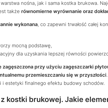
 warstwa nośna, jak i sama kostka brukowa. Naj
jest także
równomierne wyrównanie oraz dokła
arannie wykonana
, co zapewni trwałość całej kon
tworzy mocną podstawę,
zacyjny dla uzyskania lepszej równości powierzc
e zagęszczona przy użyciu zagęszczarki płyto
ntualnemu przemieszczaniu się w przyszłości
i i estetyki finalnego efektu budowy schodów.
z kostki brukowej. Jakie elem