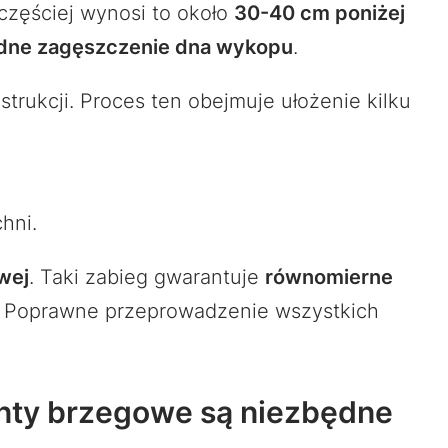
częściej wynosi to około
30-40 cm poniżej
dne zagęszczenie dna wykopu
.
strukcji. Proces ten obejmuje ułożenie kilku
hni.
wej
. Taki zabieg gwarantuje
równomierne
. Poprawne przeprowadzenie wszystkich
enty brzegowe są niezbędne