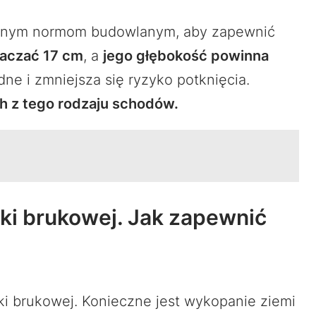
lonym normom budowlanym, aby zapewnić
raczać 17 cm
, a
jego głębokość powinna
ne i zmniejsza się ryzyko potknięcia.
ch z tego rodzaju schodów.
ki brukowej. Jak zapewnić
i brukowej. Konieczne jest wykopanie ziemi