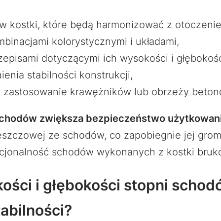
 kostki, które będą harmonizować z otoczenie
inacjami kolorystycznymi i układami,
zepisami dotyczącymi ich wysokości i głębokośc
nia stabilności konstrukcji,
zastosowanie krawężników lub obrzeży betonow
schodów zwiększa bezpieczeństwo użytkowani
szczowej ze schodów, co zapobiegnie jej grom
kcjonalność schodów wykonanych z kostki bruk
ci i głębokości stopni schodó
abilności?