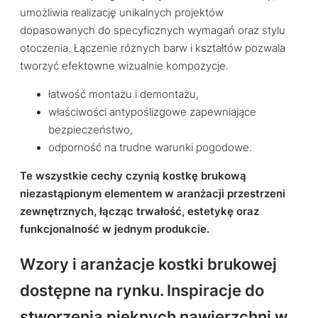
umożliwia realizację unikalnych projektów
dopasowanych do specyficznych wymagań oraz stylu
otoczenia. Łączenie różnych barw i kształtów pozwala
tworzyć efektowne wizualnie kompozycje.
łatwość montażu i demontażu,
właściwości antypoślizgowe zapewniające
bezpieczeństwo,
odporność na trudne warunki pogodowe.
Te wszystkie cechy czynią kostkę brukową
niezastąpionym elementem w aranżacji przestrzeni
zewnętrznych, łącząc trwałość, estetykę oraz
funkcjonalność w jednym produkcie.
Wzory i aranżacje kostki brukowej
dostępne na rynku. Inspiracje do
stworzenia pięknych nawierzchni w