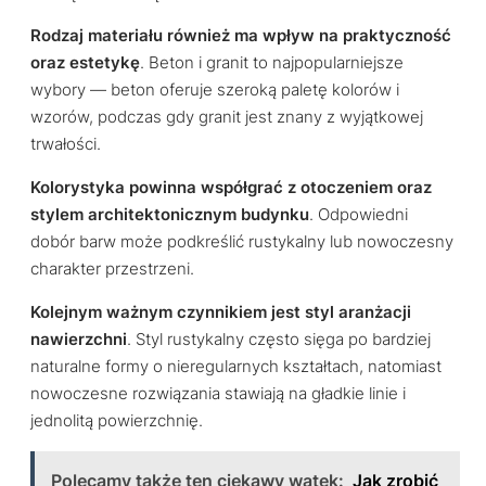
Rodzaj materiału również ma wpływ na praktyczność
oraz estetykę
. Beton i granit to najpopularniejsze
wybory — beton oferuje szeroką paletę kolorów i
wzorów, podczas gdy granit jest znany z wyjątkowej
trwałości.
Kolorystyka powinna współgrać z otoczeniem oraz
stylem architektonicznym budynku
. Odpowiedni
dobór barw może podkreślić rustykalny lub nowoczesny
charakter przestrzeni.
Kolejnym ważnym czynnikiem jest styl aranżacji
nawierzchni
. Styl rustykalny często sięga po bardziej
naturalne formy o nieregularnych kształtach, natomiast
nowoczesne rozwiązania stawiają na gładkie linie i
jednolitą powierzchnię.
Polecamy także ten ciekawy wątek:
Jak zrobić