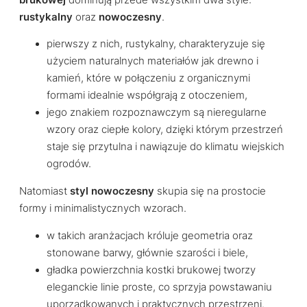
rustykalny
oraz
nowoczesny
.
pierwszy z nich, rustykalny, charakteryzuje się
użyciem naturalnych materiałów jak drewno i
kamień, które w połączeniu z organicznymi
formami idealnie współgrają z otoczeniem,
jego znakiem rozpoznawczym są nieregularne
wzory oraz ciepłe kolory, dzięki którym przestrzeń
staje się przytulna i nawiązuje do klimatu wiejskich
ogrodów.
Natomiast
styl nowoczesny
skupia się na prostocie
formy i minimalistycznych wzorach.
w takich aranżacjach króluje geometria oraz
stonowane barwy, głównie szarości i biele,
gładka powierzchnia kostki brukowej tworzy
eleganckie linie proste, co sprzyja powstawaniu
uporządkowanych i praktycznych przestrzeni.