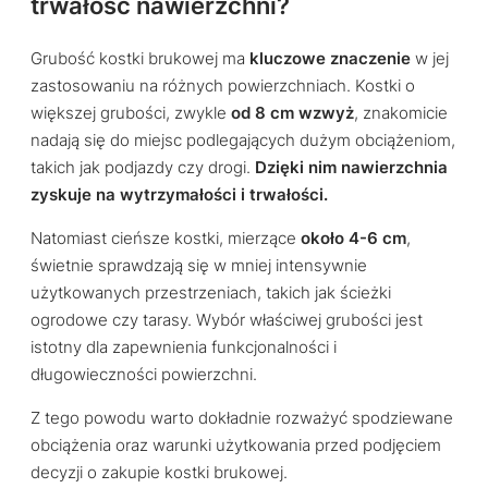
trwałość nawierzchni?
Grubość kostki brukowej ma
kluczowe znaczenie
w jej
zastosowaniu na różnych powierzchniach. Kostki o
większej grubości, zwykle
od 8 cm wzwyż
, znakomicie
nadają się do miejsc podlegających dużym obciążeniom,
takich jak podjazdy czy drogi.
Dzięki nim nawierzchnia
zyskuje na wytrzymałości i trwałości.
Natomiast cieńsze kostki, mierzące
około 4-6 cm
,
świetnie sprawdzają się w mniej intensywnie
użytkowanych przestrzeniach, takich jak ścieżki
ogrodowe czy tarasy. Wybór właściwej grubości jest
istotny dla zapewnienia funkcjonalności i
długowieczności powierzchni.
Z tego powodu warto dokładnie rozważyć spodziewane
obciążenia oraz warunki użytkowania przed podjęciem
decyzji o zakupie kostki brukowej.