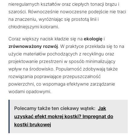
nieregularnych kształtów oraz ciepłych tonacji brązu i
szarości. Równocześnie nowoczesne podejście nie traci
na znaczeniu, wyróżniając się prostotą linii i
chłodniejszymi kolorami.
Coraz większy nacisk kładzie się na
ekologię
i
zrównoważony rozwój
. W praktyce przekłada się to na
użycie materiałów pochodzących z recyklingu oraz
projektowanie przestrzeni w sposób minimalizujący
wpływ na środowisko. Popularność zdobywają także
rozwiązania poprawiające przepuszczalność
powierzchni, co wspomaga efektywne zarządzanie
wodami opadowymi.
Polecamy także ten ciekawy wątek:
Jak
uzyskać efekt mokrej kostki? Impregnat do
kostki brukowej