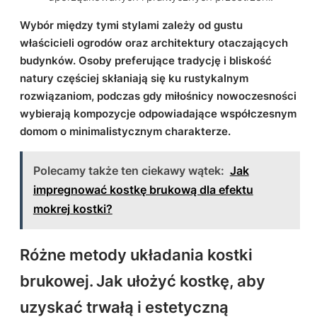
Wybór między tymi stylami zależy od gustu
właścicieli ogrodów oraz architektury otaczających
budynków. Osoby preferujące tradycję i bliskość
natury częściej skłaniają się ku rustykalnym
rozwiązaniom, podczas gdy miłośnicy nowoczesności
wybierają kompozycje odpowiadające współczesnym
domom o minimalistycznym charakterze.
Polecamy także ten ciekawy wątek:
Jak
impregnować kostkę brukową dla efektu
mokrej kostki?
Różne metody układania kostki
brukowej. Jak ułożyć kostkę, aby
uzyskać trwałą i estetyczną