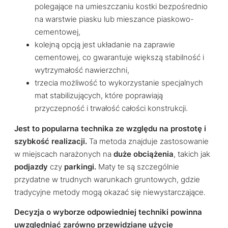
polegające na umieszczaniu kostki bezpośrednio
na warstwie piasku lub mieszance piaskowo-
cementowej,
kolejną opcją jest układanie na zaprawie
cementowej, co gwarantuje większą stabilność i
wytrzymałość nawierzchni,
trzecia możliwość to wykorzystanie specjalnych
mat stabilizujących, które poprawiają
przyczepność i trwałość całości konstrukcji.
Jest to popularna technika ze względu na prostotę i
szybkość realizacji.
Ta metoda znajduje zastosowanie
w miejscach narażonych na
duże obciążenia
, takich jak
podjazdy
czy
parkingi.
Maty te są szczególnie
przydatne w trudnych warunkach gruntowych, gdzie
tradycyjne metody mogą okazać się niewystarczające.
Decyzja o wyborze odpowiedniej techniki powinna
uwzględniać zarówno przewidziane użycie