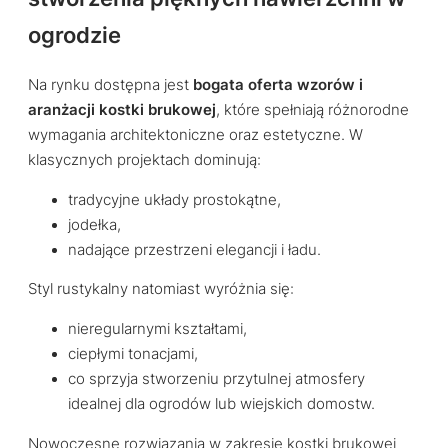
ogrodzie
Na rynku dostępna jest
bogata oferta wzorów i
aranżacji kostki brukowej
, które spełniają różnorodne
wymagania architektoniczne oraz estetyczne. W
klasycznych projektach dominują:
tradycyjne układy prostokątne,
jodełka,
nadające przestrzeni elegancji i ładu.
Styl rustykalny natomiast wyróżnia się:
nieregularnymi kształtami,
ciepłymi tonacjami,
co sprzyja stworzeniu przytulnej atmosfery
idealnej dla ogrodów lub wiejskich domostw.
Nowoczesne rozwiązania w zakresie kostki brukowej