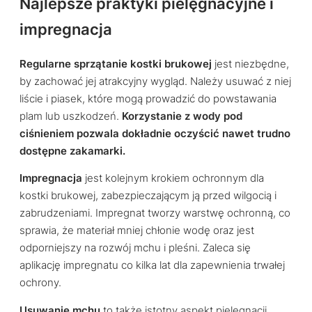
Najlepsze praktyki pielęgnacyjne i
impregnacja
Regularne sprzątanie kostki brukowej
jest niezbędne,
by zachować jej atrakcyjny wygląd. Należy usuwać z niej
liście i piasek, które mogą prowadzić do powstawania
plam lub uszkodzeń.
Korzystanie z wody pod
ciśnieniem pozwala dokładnie oczyścić nawet trudno
dostępne zakamarki.
Impregnacja
jest kolejnym krokiem ochronnym dla
kostki brukowej, zabezpieczającym ją przed wilgocią i
zabrudzeniami. Impregnat tworzy warstwę ochronną, co
sprawia, że materiał mniej chłonie wodę oraz jest
odporniejszy na rozwój mchu i pleśni. Zaleca się
aplikację impregnatu co kilka lat dla zapewnienia trwałej
ochrony.
Usuwanie mchu
to także istotny aspekt pielęgnacji.