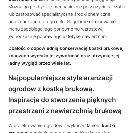
Można go pozbyć się mechanicznie przy użyciu szczotki
lub zastosować specjalistyczne środki chemiczne
przeznaczone do tego celu. Regularne eliminowanie
mchu zapobiega jego ponownemu wzrostowi,
jednocześnie poprawiając estetykę nawierzchni.
Dbałość o odpowiednią konserwację kostki brukowej
znacząco wydłuża jej żywotność oraz utrzymuje jej
ładny wygląd przez wiele lat.
Najpopularniejsze style aranżacji
ogrodów z kostką brukową.
Inspiracje do stworzenia pięknych
przestrzeni z nawierzchnią brukową
W projektowaniu ogrodów z wykorzystaniem
kostki
brukowej
dominują przede wszystkim dwa style: