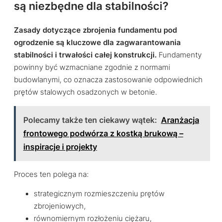
są niezbędne dla stabilności?
Zasady dotyczące zbrojenia fundamentu pod
ogrodzenie są kluczowe dla zagwarantowania
stabilności i trwałości całej konstrukcji.
Fundamenty
powinny być wzmacniane zgodnie z normami
budowlanymi, co oznacza zastosowanie odpowiednich
prętów stalowych osadzonych w betonie.
Polecamy także ten ciekawy wątek:
Aranżacja
frontowego podwórza z kostką brukową –
inspiracje i projekty
Proces ten polega na:
strategicznym rozmieszczeniu prętów
zbrojeniowych,
równomiernym rozłożeniu ciężaru,