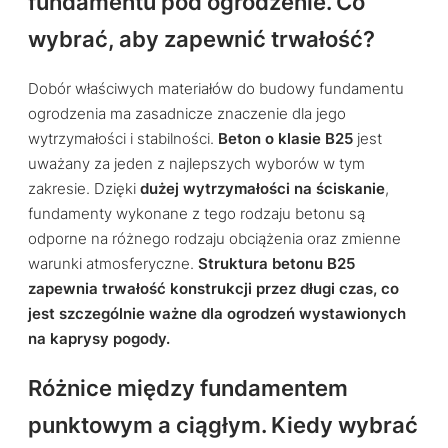
fundamentu pod ogrodzenie. Co
wybrać, aby zapewnić trwałość?
Dobór właściwych materiałów do budowy fundamentu
ogrodzenia ma zasadnicze znaczenie dla jego
wytrzymałości i stabilności.
Beton o klasie B25
jest
uważany za jeden z najlepszych wyborów w tym
zakresie. Dzięki
dużej wytrzymałości na ściskanie
,
fundamenty wykonane z tego rodzaju betonu są
odporne na różnego rodzaju obciążenia oraz zmienne
warunki atmosferyczne.
Struktura betonu B25
zapewnia trwałość konstrukcji przez długi czas, co
jest szczególnie ważne dla ogrodzeń wystawionych
na kaprysy pogody.
Różnice między fundamentem
punktowym a ciągłym. Kiedy wybrać