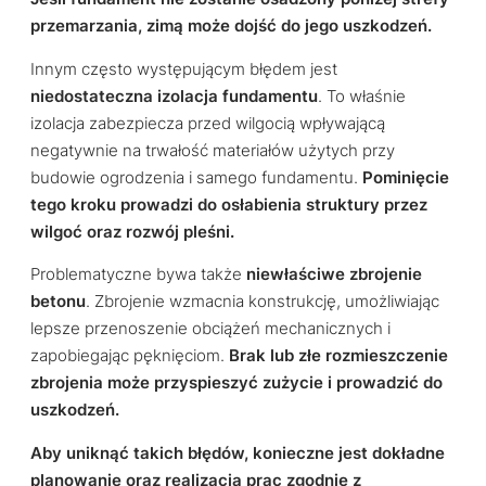
przemarzania, zimą może dojść do jego uszkodzeń.
Innym często występującym błędem jest
niedostateczna izolacja fundamentu
. To właśnie
izolacja zabezpiecza przed wilgocią wpływającą
negatywnie na trwałość materiałów użytych przy
budowie ogrodzenia i samego fundamentu.
Pominięcie
tego kroku prowadzi do osłabienia struktury przez
wilgoć oraz rozwój pleśni.
Problematyczne bywa także
niewłaściwe zbrojenie
betonu
. Zbrojenie wzmacnia konstrukcję, umożliwiając
lepsze przenoszenie obciążeń mechanicznych i
zapobiegając pęknięciom.
Brak lub złe rozmieszczenie
zbrojenia może przyspieszyć zużycie i prowadzić do
uszkodzeń.
Aby uniknąć takich błędów, konieczne jest dokładne
planowanie oraz realizacja prac zgodnie z