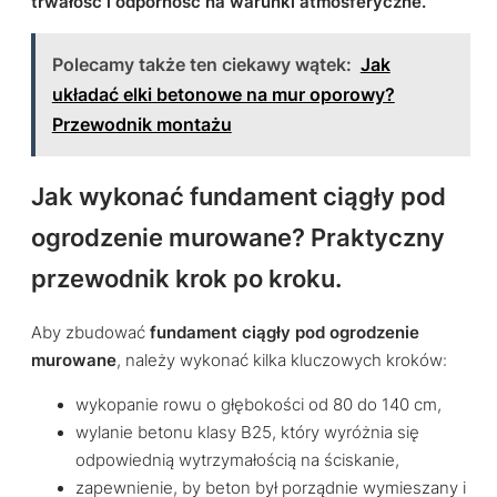
trwałość i odporność na warunki atmosferyczne.
Polecamy także ten ciekawy wątek:
Jak
układać elki betonowe na mur oporowy?
Przewodnik montażu
Jak wykonać fundament ciągły pod
ogrodzenie murowane? Praktyczny
przewodnik krok po kroku.
Aby zbudować
fundament ciągły pod ogrodzenie
murowane
, należy wykonać kilka kluczowych kroków:
wykopanie rowu o głębokości od 80 do 140 cm,
wylanie betonu klasy B25, który wyróżnia się
odpowiednią wytrzymałością na ściskanie,
zapewnienie, by beton był porządnie wymieszany i