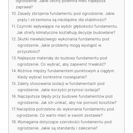
ogrodzenie. Jakie cechy powinna mieć najlepsza
zaprawa?
Zasady zbrojenia fundamentu pod ogrodzenie. Jakie
pręty i strzemiona są niezbędne dla stabilności?
Czynniki wpływające na wybór głębokości fundamentu.
Jak strefy klimatyczne kształtują decyzje budowlane?
Skutki niewłaściwego wykonania fundamentu pod
ogrodzenie. Jakie problemy mogą wystąpić w
przyszłości?
Najlepsze materiały do budowy fundamentu pod
ogrodzenie. Co wybrać, aby zapewnić trwałość?
Różnice między fundamentem punktowym a ciągłym.
Kiedy wybrać konkretne rozwiązanie?
Zalety stosowania izolacji w fundamentach pod
ogrodzenie. Jakie korzyści przynosi izolacja?
Najczęstsze błędy przy budowie fundamentów pod
ogrodzenie. Jak ich unikać, aby nie ponosić kosztów?
Narzędzia potrzebne do wykonania fundamentu pod
ogrodzenie. Co warto mieć w swoim zestawie?
Wymagania dotyczące szerokości fundamentu pod
ogrodzenie. Jakie są standardy i zalecenia?