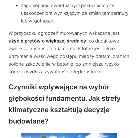
zapobieganiu ewentualnym pęknięciom czy
uszkodzeniom wynikającym ze zmian temperatury
lub wilgotności.
W przypadku ogrodzeń murowanych wskazane jest
użycie prętów o większej średnicy
, co dodatkowo
zwiększa nośność fundamentu. Istotne jest także
utrzymanie właściwego odstępu między prętami oraz ich
solidne zakotwienie w betonie, co zmniejsza ryzyko
korozji i wydłuża żywotność całej konstrukcji.
Czynniki wpływające na wybór
głębokości fundamentu. Jak strefy
klimatyczne kształtują decyzje
budowlane?