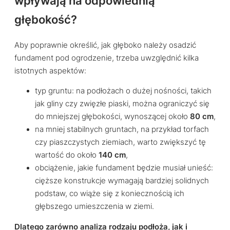
wpływają na odpowiednią
głębokość?
Aby poprawnie określić, jak głęboko należy osadzić
fundament pod ogrodzenie, trzeba uwzględnić kilka
istotnych aspektów:
typ gruntu: na podłożach o dużej nośności, takich
jak gliny czy zwięzłe piaski, można ograniczyć się
do mniejszej głębokości, wynoszącej około
80 cm
,
na mniej stabilnych gruntach, na przykład torfach
czy piaszczystych ziemiach, warto zwiększyć tę
wartość do około
140 cm
,
obciążenie, jakie fundament będzie musiał unieść:
cięższe konstrukcje wymagają bardziej solidnych
podstaw, co wiąże się z koniecznością ich
głębszego umieszczenia w ziemi.
Dlatego zarówno analiza rodzaju podłoża, jak i