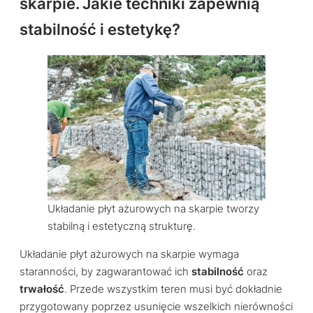
skarpie. Jakie techniki zapewnią
stabilność i estetykę?
Układanie płyt ażurowych na skarpie tworzy
stabilną i estetyczną strukturę.
Układanie płyt ażurowych na skarpie wymaga
staranności, by zagwarantować ich
stabilność
oraz
trwałość
. Przede wszystkim teren musi być dokładnie
przygotowany poprzez usunięcie wszelkich nierówności