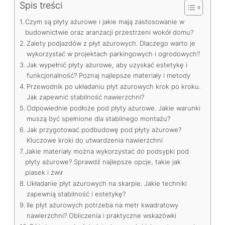
Spis treści
Czym są płyty ażurowe i jakie mają zastosowanie w
budownictwie oraz aranżacji przestrzeni wokół domu?
Zalety podjazdów z płyt ażurowych. Dlaczego warto je
wykorzystać w projektach parkingowych i ogrodowych?
Jak wypełnić płyty ażurowe, aby uzyskać estetykę i
funkcjonalność? Poznaj najlepsze materiały i metody
Przewodnik po układaniu płyt ażurowych krok po kroku.
Jak zapewnić stabilność nawierzchni?
Odpowiednie podłoże pod płyty ażurowe. Jakie warunki
muszą być spełnione dla stabilnego montażu?
Jak przygotować podbudowę pod płyty ażurowe?
Kluczowe kroki do utwardzenia nawierzchni
Jakie materiały można wykorzystać do podsypki pod
płyty ażurowe? Sprawdź najlepsze opcje, takie jak
piasek i żwir
Układanie płyt ażurowych na skarpie. Jakie techniki
zapewnią stabilność i estetykę?
Ile płyt ażurowych potrzeba na metr kwadratowy
nawierzchni? Obliczenia i praktyczne wskazówki