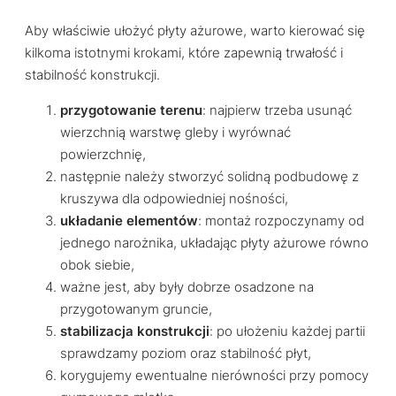
Aby właściwie ułożyć płyty ażurowe, warto kierować się
kilkoma istotnymi krokami, które zapewnią trwałość i
stabilność konstrukcji.
przygotowanie terenu
: najpierw trzeba usunąć
wierzchnią warstwę gleby i wyrównać
powierzchnię,
następnie należy stworzyć solidną podbudowę z
kruszywa dla odpowiedniej nośności,
układanie elementów
: montaż rozpoczynamy od
jednego narożnika, układając płyty ażurowe równo
obok siebie,
ważne jest, aby były dobrze osadzone na
przygotowanym gruncie,
stabilizacja konstrukcji
: po ułożeniu każdej partii
sprawdzamy poziom oraz stabilność płyt,
korygujemy ewentualne nierówności przy pomocy