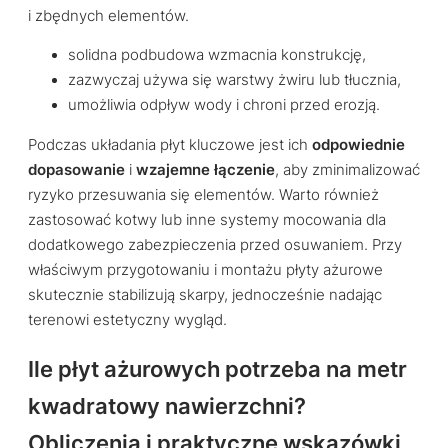
i zbędnych elementów.
solidna podbudowa wzmacnia konstrukcję,
zazwyczaj używa się warstwy żwiru lub tłucznia,
umożliwia odpływ wody i chroni przed erozją.
Podczas układania płyt kluczowe jest ich
odpowiednie
dopasowanie
i
wzajemne łączenie
, aby zminimalizować
ryzyko przesuwania się elementów. Warto również
zastosować kotwy lub inne systemy mocowania dla
dodatkowego zabezpieczenia przed osuwaniem. Przy
właściwym przygotowaniu i montażu płyty ażurowe
skutecznie stabilizują skarpy, jednocześnie nadając
terenowi estetyczny wygląd.
Ile płyt ażurowych potrzeba na metr
kwadratowy nawierzchni?
Obliczenia i praktyczne wskazówki