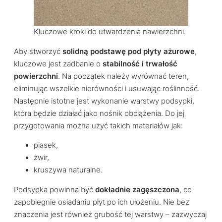
Kluczowe kroki do utwardzenia nawierzchni.
Aby stworzyć
solidną podstawę pod płyty ażurowe
,
kluczowe jest zadbanie o
stabilność i trwałość
powierzchni
. Na początek należy wyrównać teren,
eliminując wszelkie nierówności i usuwając roślinność.
Następnie istotne jest wykonanie warstwy podsypki,
która będzie działać jako nośnik obciążenia. Do jej
przygotowania można użyć takich materiałów jak:
piasek,
żwir,
kruszywa naturalne.
Podsypka powinna być
dokładnie zagęszczona
, co
zapobiegnie osiadaniu płyt po ich ułożeniu. Nie bez
znaczenia jest również grubość tej warstwy – zazwyczaj