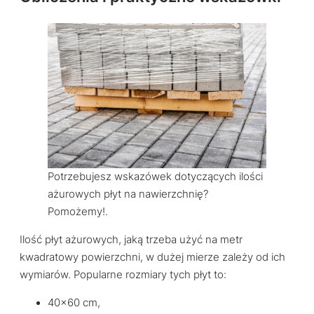
Potrzebujesz wskazówek dotyczących ilości
ażurowych płyt na nawierzchnię?
Pomożemy!.
Ilość płyt ażurowych, jaką trzeba użyć na metr
kwadratowy powierzchni, w dużej mierze zależy od ich
wymiarów. Popularne rozmiary tych płyt to:
40×60 cm,