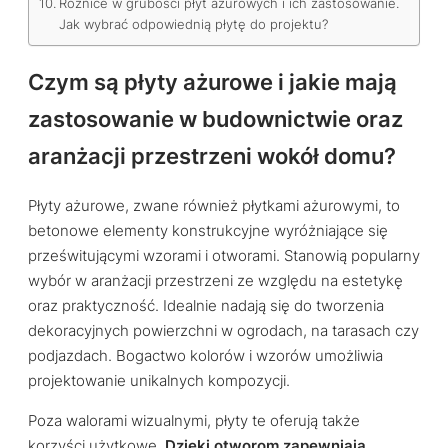
Różnice w grubości płyt ażurowych i ich zastosowanie.
Jak wybrać odpowiednią płytę do projektu?
Czym są płyty ażurowe i jakie mają
zastosowanie w budownictwie oraz
aranżacji przestrzeni wokół domu?
Płyty ażurowe, zwane również płytkami ażurowymi, to
betonowe elementy konstrukcyjne wyróżniające się
prześwitującymi wzorami i otworami. Stanowią popularny
wybór w aranżacji przestrzeni ze względu na estetykę
oraz praktyczność. Idealnie nadają się do tworzenia
dekoracyjnych powierzchni w ogrodach, na tarasach czy
podjazdach. Bogactwo kolorów i wzorów umożliwia
projektowanie unikalnych kompozycji.
Poza walorami wizualnymi, płyty te oferują także
korzyści użytkowe.
Dzięki otworom zapewniają