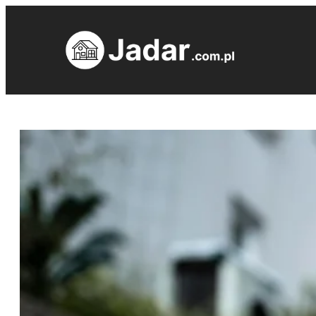
Przejdź
do
treści