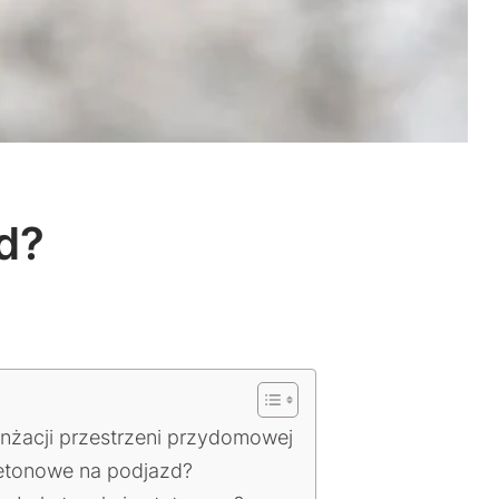
zd?
nżacji przestrzeni przydomowej
betonowe na podjazd?