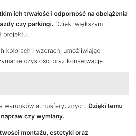
kim ich trwałość i odporność na obciążenia
azdy czy parkingi.
Dzięki większym
 projektu.
h kolorach i wzorach, umożliwiając
zymanie czystości oraz konserwację.
nie warunków atmosferycznych.
Dzięki temu
h napraw czy wymiany.
twości montażu, estetyki oraz