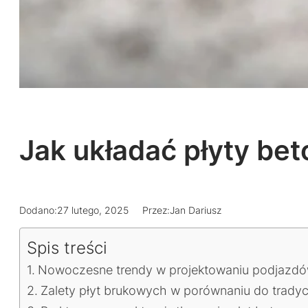
Jak układać płyty bet
Dodano:
27 lutego, 2025
Przez:
Jan Dariusz
Spis treści
Nowoczesne trendy w projektowaniu podjazdów 
Zalety płyt brukowych w porównaniu do tradyc