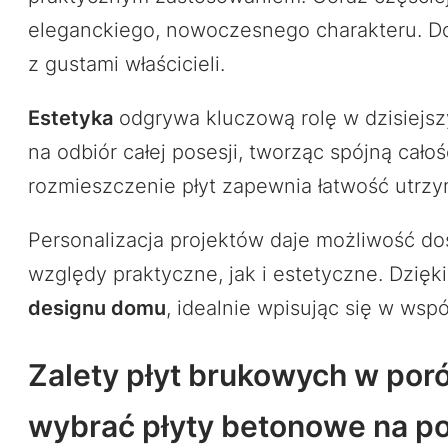
eleganckiego, nowoczesnego charakteru. Do
z gustami właścicieli.
Estetyka
odgrywa kluczową rolę w dzisiejsz
na odbiór całej posesji, tworząc spójną cał
rozmieszczenie płyt zapewnia łatwość utrzy
Personalizacja projektów daje możliwość d
względy praktyczne, jak i estetyczne. Dzię
designu domu
, idealnie wpisując się w wsp
Zalety płyt brukowych w por
wybrać płyty betonowe na p