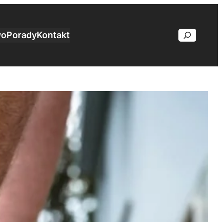
wo
Porady
Kontakt
Search