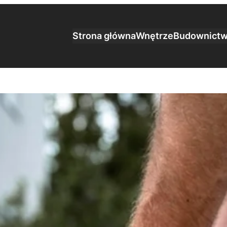
Strona główna
Wnętrze
Budownict