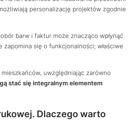
ożliwiają personalizację projektów zgodnie
dobór barw i faktur może znacząco wpłynąć
e zapomina się o funkcjonalności; właściwe
b mieszkańców, uwzględniając zarówno
gą stać się integralnym elementem
brukowej. Dlaczego warto