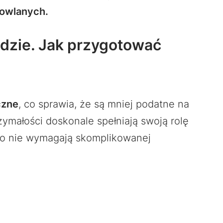
dowlanych.
dzie. Jak przygotować
czne
, co sprawia, że są mniej podatne na
ymałości doskonale spełniają swoją rolę
wo nie wymagają skomplikowanej