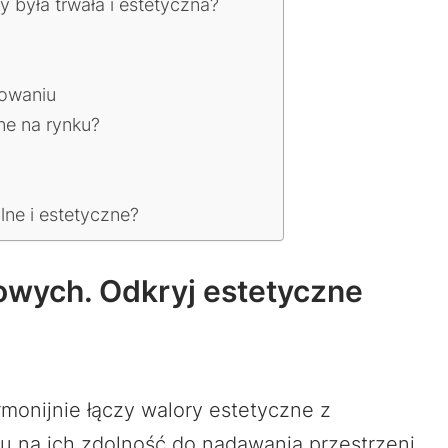
 była trwała i estetyczna?
sowaniu
ne na rynku?
lne i estetyczne?
owych. Odkryj estetyczne
armonijnie łączy walory estetyczne z
 na ich zdolność do nadawania przestrzeni