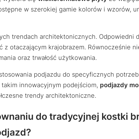
stępne w szerokiej gamie kolorów i wzorów, um
ych trendach architektonicznych. Odpowiedni 
ość z otaczającym krajobrazem. Równocześnie ni
mania oraz trwałość użytkowania.
ostosowania podjazdu do specyficznych potrze
ki takim innowacyjnym podejściom,
podjazdy mo
ółczesne trendy architektoniczne.
ównaniu do tradycyjnej kostki 
odjazd?