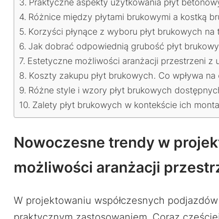
Praktyczne aspekty użytkowania płyt betonowy
Różnice między płytami brukowymi a kostką br
Korzyści płynące z wyboru płyt brukowych na t
Jak dobrać odpowiednią grubość płyt brukowy
Estetyczne możliwości aranżacji przestrzeni z 
Koszty zakupu płyt brukowych. Co wpływa na 
Różne style i wzory płyt brukowych dostępnych
Zalety płyt brukowych w kontekście ich montaż
Nowoczesne trendy w projek
możliwości aranżacji przest
W projektowaniu współczesnych podjazdów 
praktycznym zastosowaniem. Coraz częściej