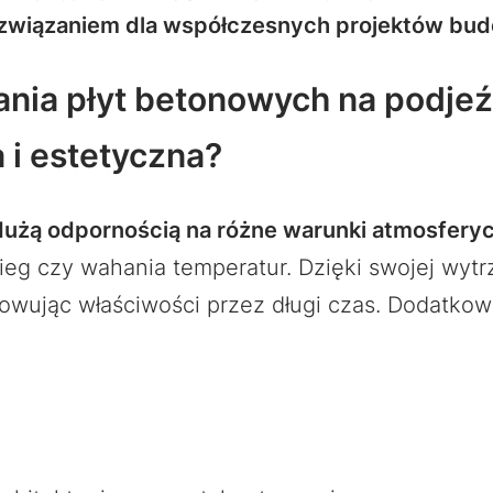
 rozwiązaniem dla współczesnych projektów bu
nia płyt betonowych na podjeź
 i estetyczna?
 dużą odpornością na różne warunki atmosfery
g czy wahania temperatur. Dzięki swojej wytrz
owując właściwości przez długi czas. Dodatko