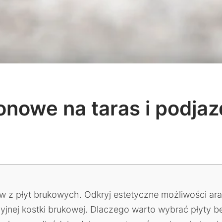
onowe na taras i podja
z płyt brukowych. Odkryj estetyczne możliwości ara
yjnej kostki brukowej. Dlaczego warto wybrać płyty 