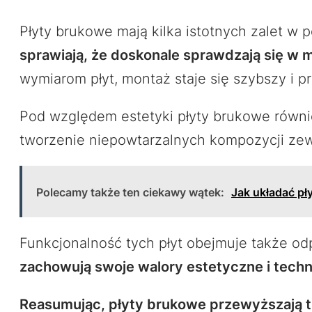
Płyty brukowe mają kilka istotnych zalet w 
sprawiają, że doskonale sprawdzają się w m
wymiarom płyt, montaż staje się szybszy i pr
Pod względem estetyki płyty brukowe równie
tworzenie niepowtarzalnych kompozycji zewn
Polecamy także ten ciekawy wątek:
Jak układać pł
Funkcjonalność tych płyt obejmuje także o
zachowują swoje walory estetyczne i tech
Reasumując, płyty brukowe przewyższają t