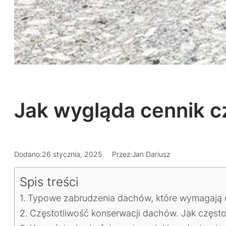
Jak wygląda cennik cz
Dodano:
26 stycznia, 2025
Przez:
Jan Dariusz
Spis treści
Typowe zabrudzenia dachów, które wymagają c
Częstotliwość konserwacji dachów. Jak częst