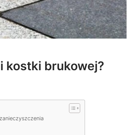
i kostki brukowej?
 zanieczyszczenia