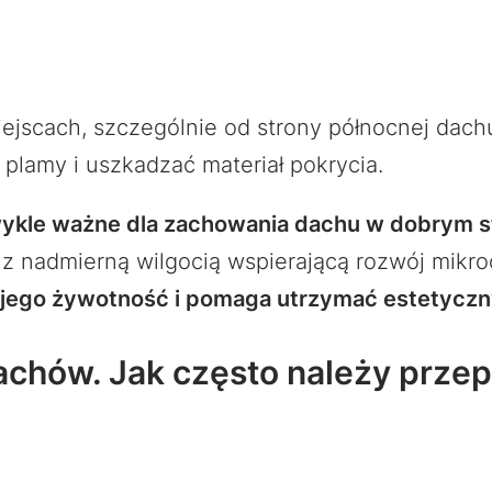
ejscach, szczególnie od strony północnej dachu,
lamy i uszkadzać materiał pokrycia.
wykle ważne dla zachowania dachu w dobrym s
 nadmierną wilgocią wspierającą rozwój mikr
 jego żywotność i pomaga utrzymać estetycz
achów. Jak często należy prze