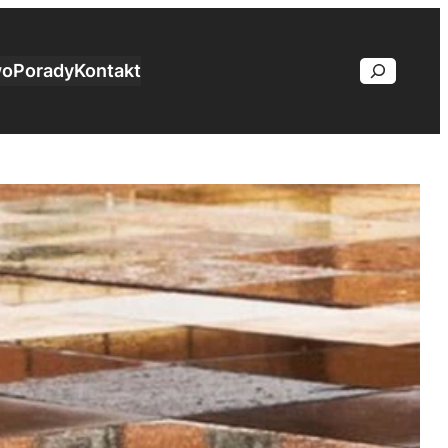
wo
Porady
Kontakt
Search