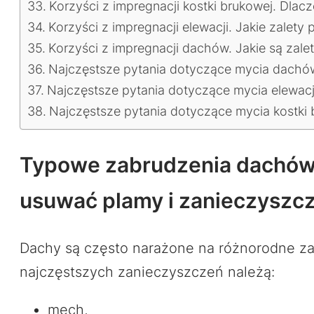
Korzyści z impregnacji kostki brukowej. Dla
Korzyści z impregnacji elewacji. Jakie zalety
Korzyści z impregnacji dachów. Jakie są za
Najczęstsze pytania dotyczące mycia dachów
Najczęstsze pytania dotyczące mycia elewacj
Najczęstsze pytania dotyczące mycia kostki 
Typowe zabrudzenia dachów,
usuwać plamy i zanieczyszc
Dachy są często narażone na różnorodne zab
najczęstszych zanieczyszczeń należą:
mech,