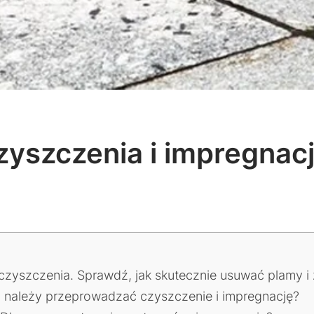
yszczenia i impregnacj
zyszczenia. Sprawdź, jak skutecznie usuwać plamy i
o należy przeprowadzać czyszczenie i impregnację?