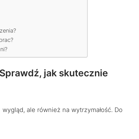
zenia?
prac?
ni?
Sprawdź, jak skutecznie
 wygląd, ale również na wytrzymałość. Do