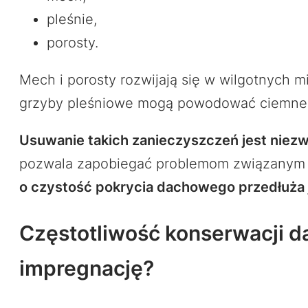
pleśnie,
porosty.
Mech i porosty rozwijają się w wilgotnych mi
grzyby pleśniowe mogą powodować ciemne p
Usuwanie takich zanieczyszczeń jest niez
pozwala zapobiegać problemom związanym z
o czystość pokrycia dachowego przedłuża
Częstotliwość konserwacji d
impregnację?