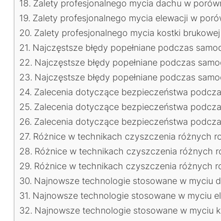
Zalety profesjonalnego mycia dachu w porów
Zalety profesjonalnego mycia elewacji w por
Zalety profesjonalnego mycia kostki brukow
Najczęstsze błędy popełniane podczas samod
Najczęstsze błędy popełniane podczas samodz
Najczęstsze błędy popełniane podczas samodz
Zalecenia dotyczące bezpieczeństwa podcza
Zalecenia dotyczące bezpieczeństwa podczas 
Zalecenia dotyczące bezpieczeństwa podczas
Różnice w technikach czyszczenia różnych r
Różnice w technikach czyszczenia różnych ro
Różnice w technikach czyszczenia różnych ro
Najnowsze technologie stosowane w myciu d
Najnowsze technologie stosowane w myciu ele
Najnowsze technologie stosowane w myciu kos