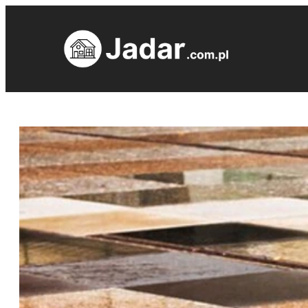
Przejdź
do
treści