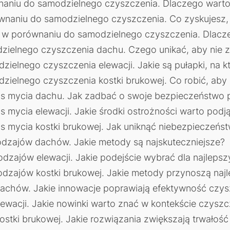
naniu do samodzielnego czyszczenia. Dlaczego warto
ównaniu do samodzielnego czyszczenia. Co zyskujesz, 
ej w porównaniu do samodzielnego czyszczenia. Dlac
zielnego czyszczenia dachu. Czego unikać, aby nie 
ielnego czyszczenia elewacji. Jakie są pułapki, na 
ielnego czyszczenia kostki brukowej. Co robić, aby 
s mycia dachu. Jak zadbać o swoje bezpieczeństwo 
mycia elewacji. Jakie środki ostrożności warto podj
 mycia kostki brukowej. Jak uniknąć niebezpieczeńs
odzajów dachów. Jakie metody są najskuteczniejsze?
dzajów elewacji. Jakie podejście wybrać dla najleps
dzajów kostki brukowej. Jakie metody przynoszą najl
achów. Jakie innowacje poprawiają efektywność czys
wacji. Jakie nowinki warto znać w kontekście czyszc
tki brukowej. Jakie rozwiązania zwiększają trwałość