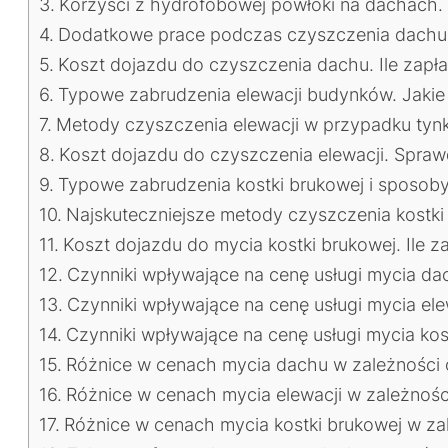
Korzyści z hydrofobowej powłoki na dachach.
Dodatkowe prace podczas czyszczenia dachu. 
Koszt dojazdu do czyszczenia dachu. Ile zapłac
Typowe zabrudzenia elewacji budynków. Jakie
Metody czyszczenia elewacji w przypadku tyn
Koszt dojazdu do czyszczenia elewacji. Sprawdź
Typowe zabrudzenia kostki brukowej i sposoby
Najskuteczniejsze metody czyszczenia kostki 
Koszt dojazdu do mycia kostki brukowej. Ile z
Czynniki wpływające na cenę usługi mycia da
Czynniki wpływające na cenę usługi mycia el
Czynniki wpływające na cenę usługi mycia ko
Różnice w cenach mycia dachu w zależności o
Różnice w cenach mycia elewacji w zależnośc
Różnice w cenach mycia kostki brukowej w zale