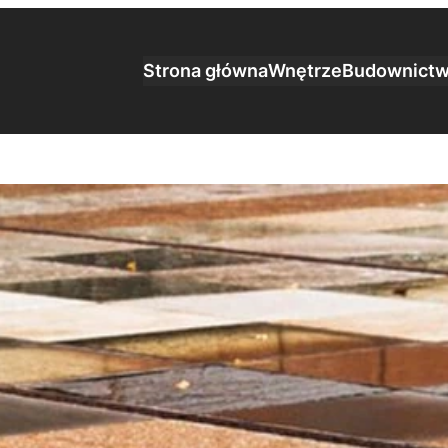
Strona główna
Wnętrze
Budownict