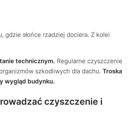
 gdzie słońce rzadziej dociera. Z kolei
tanie technicznym.
Regularne czyszczenie
oorganizmów szkodliwych dla dachu.
Troska
ny wygląd budynku.
prowadzać czyszczenie i