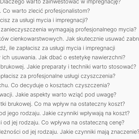
 Dlaczego warto zainwestować w impregnację?
Co warto zlecić profesjonalistom?
isz za usługi mycia i impregnacji?
 zanieczyszczenia wymagają profesjonalnego mycia?
ków cienkowarstwowych. Jak skutecznie usuwać zabr
, ile zapłacisz za usługi mycia i impregnacji
 ich usuwania. Jak dbać o estetykę nawierzchni?
brukowej. Jakie preparaty i techniki warto stosować?
apłacisz za profesjonalne usługi czyszczenia?
chu. Co decyduje o kosztach czyszczenia?
ewacji. Jakie aspekty warto wziąć pod uwagę?
stki brukowej. Co ma wpływ na ostateczny koszt?
d jego rodzaju. Jakie czynniki wpływają na koszt?
i od jej rodzaju. Co wpływa na ostateczną cenę?
żności od jej rodzaju. Jakie czynniki mają znaczenie