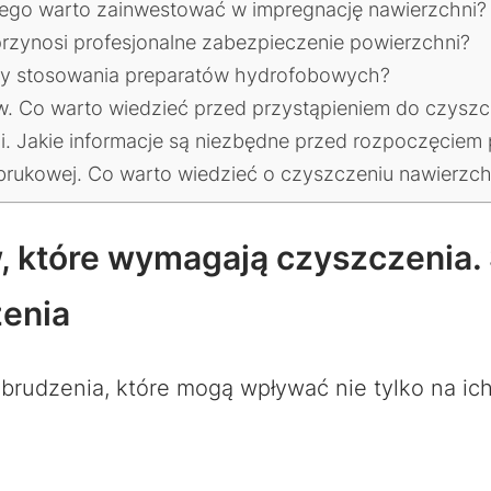
czego warto zainwestować w impregnację nawierzchni?
 przynosi profesjonalne zabezpieczenie powierzchni?
lety stosowania preparatów hydrofobowych?
. Co warto wiedzieć przed przystąpieniem do czyszc
i. Jakie informacje są niezbędne przed rozpoczęciem 
brukowej. Co warto wiedzieć o czyszczeniu nawierzch
 które wymagają czyszczenia. 
zenia
rudzenia, które mogą wpływać nie tylko na ich