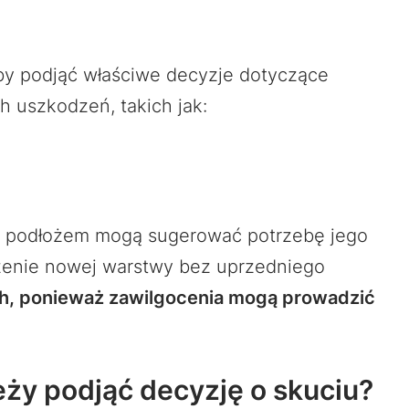
aby podjąć właściwe decyzje dotyczące
h uszkodzeń, takich jak:
a z podłożem mogą sugerować potrzebę jego
łożenie nowej warstwy bez uprzedniego
ch, ponieważ zawilgocenia mogą prowadzić
eży podjąć decyzję o skuciu?