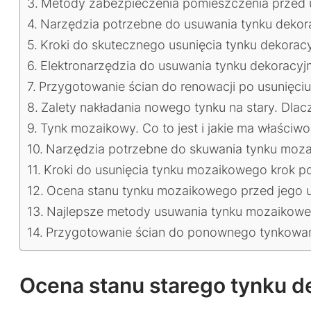
Metody zabezpieczenia pomieszczenia przed u
Narzędzia potrzebne do usuwania tynku dekor
Kroki do skutecznego usunięcia tynku dekorac
Elektronarzędzia do usuwania tynku dekoracyj
Przygotowanie ścian do renowacji po usunięciu
Zalety nakładania nowego tynku na stary. Dla
Tynk mozaikowy. Co to jest i jakie ma właściwo
Narzędzia potrzebne do skuwania tynku moza
Kroki do usunięcia tynku mozaikowego krok po
Ocena stanu tynku mozaikowego przed jego u
Najlepsze metody usuwania tynku mozaikowego 
Przygotowanie ścian do ponownego tynkowani
Ocena stanu starego tynku d