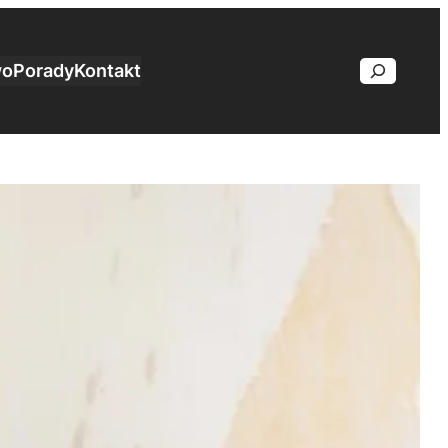
wo
Porady
Kontakt
Search