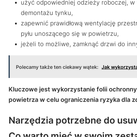
użyć odpowiedniej odzieży roboczej, w
demontażu tynku,
zapewnić prawidłową wentylację przestr
pyłu unoszącego się w powietrzu,
jeżeli to możliwe, zamknąć drzwi do inn
Polecamy także ten ciekawy wątek:
Jak wykorzyst
Kluczowe jest wykorzystanie folii ochronny
powietrza w celu ograniczenia ryzyka dla z
Narzędzia potrzebne do usuw
Co warto mieć w swoim zest