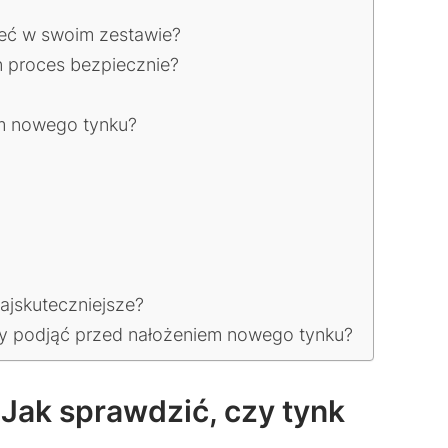
ieć w swoim zestawie?
n proces bezpiecznie?
em nowego tynku?
ajskuteczniejsze?
ży podjąć przed nałożeniem nowego tynku?
Jak sprawdzić, czy tynk