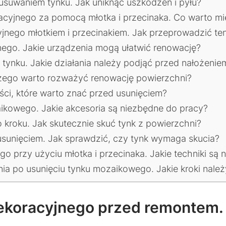
suwaniem tynku. Jak uniknąć uszkodzeń i pyłu?
acyjnego za pomocą młotka i przecinaka. Co warto m
yjnego młotkiem i przecinakiem. Jak przeprowadzić te
nego. Jakie urządzenia mogą ułatwić renowację?
 tynku. Jakie działania należy podjąć przed nałożeni
czego warto rozważyć renowację powierzchni?
ści, które warto znać przed usunięciem?
ikowego. Jakie akcesoria są niezbędne do pracy?
 kroku. Jak skutecznie skuć tynk z powierzchni?
sunięciem. Jak sprawdzić, czy tynk wymaga skucia?
przy użyciu młotka i przecinaka. Jakie techniki są n
a po usunięciu tynku mozaikowego. Jakie kroki nale
ekoracyjnego przed remontem. 