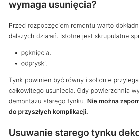
wymaga usunięcia?
Przed rozpoczęciem remontu warto dokładni
dalszych działań. Istotne jest skrupulatne
pęknięcia,
odpryski.
Tynk powinien być równy i solidnie przyleg
całkowitego usunięcia. Gdy powierzchnia wy
demontażu starego tynku.
Nie można zapomn
do przyszłych komplikacji.
Usuwanie starego tynku deko