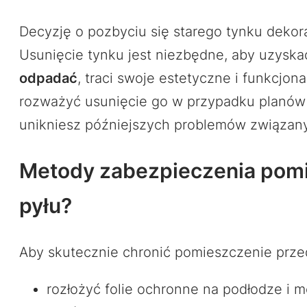
Decyzję o pozbyciu się starego tynku dekor
Usunięcie tynku jest niezbędne, aby uzysk
odpadać
, traci swoje estetyczne i funkcjo
rozważyć usunięcie go w przypadku planów
unikniesz późniejszych problemów związan
Metody zabezpieczenia pomi
pyłu?
Aby skutecznie chronić pomieszczenie przed
rozłożyć folie ochronne na podłodze i 