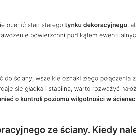
e ocenić stan starego
tynku dekoracyjnego
, 
 sprawdzenie powierzchni pod kątem ewentualnyc
ać do ściany; wszelkie oznaki złego połączeni
daje się gładka i stabilna, warto rozważyć na
ieć o kontroli poziomu wilgotności w ściana
racyjnego ze ściany. Kiedy nal