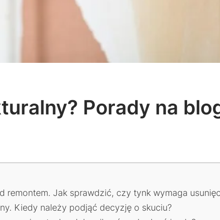
kturalny? Porady na bl
d remontem. Jak sprawdzić, czy tynk wymaga usunięc
ny. Kiedy należy podjąć decyzję o skuciu?