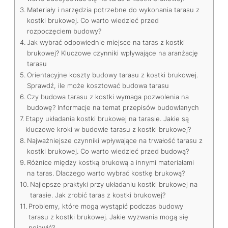
Materiały i narzędzia potrzebne do wykonania tarasu z
kostki brukowej. Co warto wiedzieć przed
rozpoczęciem budowy?
Jak wybrać odpowiednie miejsce na taras z kostki
brukowej? Kluczowe czynniki wpływające na aranżację
tarasu
Orientacyjne koszty budowy tarasu z kostki brukowej.
Sprawdź, ile może kosztować budowa tarasu
Czy budowa tarasu z kostki wymaga pozwolenia na
budowę? Informacje na temat przepisów budowlanych
Etapy układania kostki brukowej na tarasie. Jakie są
kluczowe kroki w budowie tarasu z kostki brukowej?
Najważniejsze czynniki wpływające na trwałość tarasu z
kostki brukowej. Co warto wiedzieć przed budową?
Różnice między kostką brukową a innymi materiałami
na taras. Dlaczego warto wybrać kostkę brukową?
Najlepsze praktyki przy układaniu kostki brukowej na
tarasie. Jak zrobić taras z kostki brukowej?
Problemy, które mogą wystąpić podczas budowy
tarasu z kostki brukowej. Jakie wyzwania mogą się
pojawić?