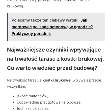
estetycznego wyglądu gotowego tarasu z kostki
brukowej.
Polecamy także ten ciekawy wątek:
Jak
montować palisadę betonową w ogrodzie?
Praktyczny poradnik
Najważniejsze czynniki wpływające
na trwałość tarasu z kostki brukowej.
Co warto wiedzieć przed budową?
Na trwałość tarasu z
kostki brukowej
wpływają przede
wszystkim:
jakość materiałów,
odpowiednie przygotowanie podłoża,
technika układania.