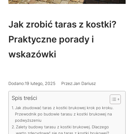
Jak zrobić taras z kostki?
Praktyczne porady i
wskazówki
Dodano:
19 lutego, 2025
Przez:
Jan Dariusz
Spis treści
Jak zbudować taras z kostki brukowej krok po kroku.
Przewodnik po budowie tarasu z kostki brukowej na
podwyższeniu
Zalety budowy tarasu z kostki brukowej. Dlaczego
warto zdecydować się na taras z kostki brukowej?