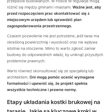
przepisów budowlanych. W Polsce te regulacje mogą
różnić się między gminami i miastami.
Ważne jest, aby
przed rozpoczęciem prac skontaktować się z
miejscowym urzędem lub sprawdzić plan
zagospodarowania przestrzennego.
Czasem pozwolenie nie jest potrzebne, jeśli taras ma
określoną powierzchnię i wysokość oraz nie wpływa
istotnie na otoczenie. Mimo to warto zgłosić zamiar
budowy do odpowiednich władz, by uniknąć przyszłych
problemów prawnych.
Warto również skonsultować się ze specjalistą lub
architektem.
Oni mogą pomóc ocenić wymagane
formalności i upewnić się, że projekt spełnia
wszystkie techniczne i prawne normy.
Etapy układania kostki brukowej na
tarasie. Jakie są kluczowe kroki w