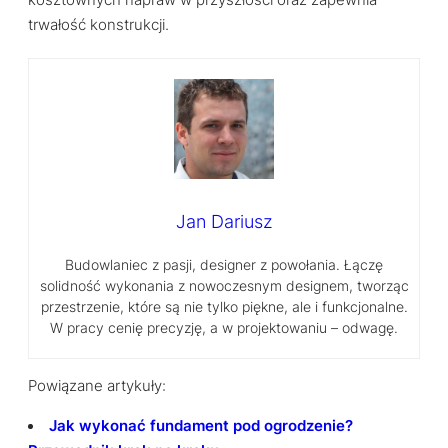
kosztownych napraw w przyszłości oraz zapewnia
trwałość konstrukcji.
Jan Dariusz
Budowlaniec z pasji, designer z powołania. Łączę
solidność wykonania z nowoczesnym designem, tworząc
przestrzenie, które są nie tylko piękne, ale i funkcjonalne.
W pracy cenię precyzję, a w projektowaniu – odwagę.
Powiązane artykuły:
Jak wykonać fundament pod ogrodzenie?