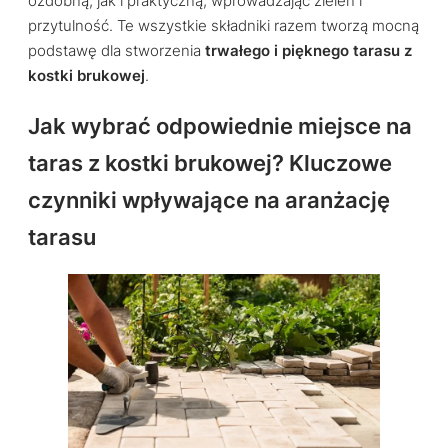
ozdobną, jak i praktyczną, wprowadzając zieleń i
przytulność. Te wszystkie składniki razem tworzą mocną
podstawę dla stworzenia
trwałego i pięknego tarasu z
kostki brukowej
.
Jak wybrać odpowiednie miejsce na
taras z kostki brukowej? Kluczowe
czynniki wpływające na aranżację
tarasu