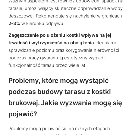
Ważnym aspektem jest również odpowiedni spadek na
tarasie, umożliwiający skuteczne odprowadzanie wody
deszczowej. Rekomenduje się nachylenie w granicach
2-3%
w kierunku odpływu.
Zagęszczenie po ułożeniu kostki wpływa na jej
trwałość i wytrzymałość na obciążenia.
Regularne
sprawdzanie poziomu oraz korygowanie nierówności
podczas pracy gwarantują estetyczny wygląd i
funkcjonalność tarasu przez wiele lat.
Problemy, które mogą wystąpić
podczas budowy tarasu z kostki
brukowej. Jakie wyzwania mogą się
pojawić?
Problemy mogą pojawiać się na różnych etapach