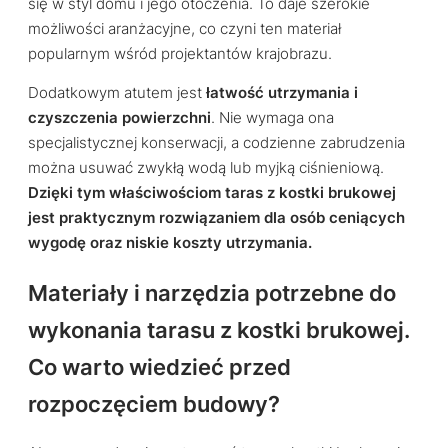
się w styl domu i jego otoczenia. To daje szerokie
możliwości aranżacyjne, co czyni ten materiał
popularnym wśród projektantów krajobrazu.
Dodatkowym atutem jest
łatwość utrzymania i
czyszczenia powierzchni
. Nie wymaga ona
specjalistycznej konserwacji, a codzienne zabrudzenia
można usuwać zwykłą wodą lub myjką ciśnieniową.
Dzięki tym właściwościom taras z kostki brukowej
jest praktycznym rozwiązaniem dla osób ceniących
wygodę oraz niskie koszty utrzymania.
Materiały i narzędzia potrzebne do
wykonania tarasu z kostki brukowej.
Co warto wiedzieć przed
rozpoczęciem budowy?