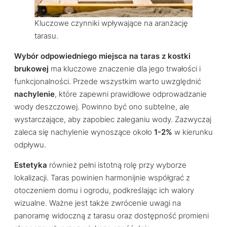
Kluczowe czynniki wpływające na aranżację
tarasu.
Wybór odpowiedniego miejsca na taras z kostki
brukowej
ma kluczowe znaczenie dla jego trwałości i
funkcjonalności. Przede wszystkim warto uwzględnić
nachylenie
, które zapewni prawidłowe odprowadzanie
wody deszczowej. Powinno być ono subtelne, ale
wystarczające, aby zapobiec zaleganiu wody. Zazwyczaj
zaleca się nachylenie wynoszące około
1-2%
w kierunku
odpływu.
Estetyka
również pełni istotną rolę przy wyborze
lokalizacji. Taras powinien harmonijnie współgrać z
otoczeniem domu i ogrodu, podkreślając ich walory
wizualne. Ważne jest także zwrócenie uwagi na
panoramę widoczną z tarasu oraz dostępność promieni