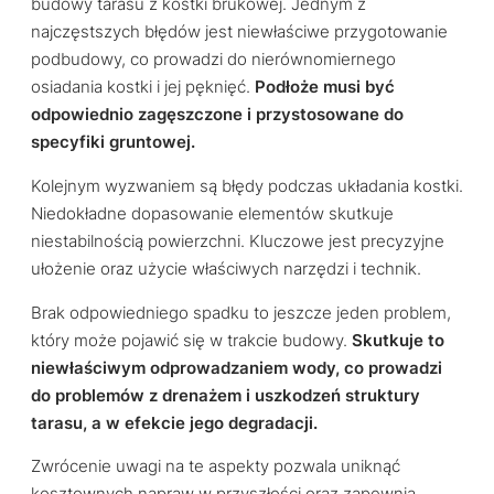
budowy tarasu z kostki brukowej. Jednym z
najczęstszych błędów jest niewłaściwe przygotowanie
podbudowy, co prowadzi do nierównomiernego
osiadania kostki i jej pęknięć.
Podłoże musi być
odpowiednio zagęszczone i przystosowane do
specyfiki gruntowej.
Kolejnym wyzwaniem są błędy podczas układania kostki.
Niedokładne dopasowanie elementów skutkuje
niestabilnością powierzchni. Kluczowe jest precyzyjne
ułożenie oraz użycie właściwych narzędzi i technik.
Brak odpowiedniego spadku to jeszcze jeden problem,
który może pojawić się w trakcie budowy.
Skutkuje to
niewłaściwym odprowadzaniem wody, co prowadzi
do problemów z drenażem i uszkodzeń struktury
tarasu, a w efekcie jego degradacji.
Zwrócenie uwagi na te aspekty pozwala uniknąć