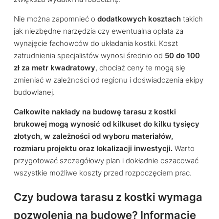
Nie można zapomnieć o
dodatkowych kosztach
takich
jak niezbędne narzędzia czy ewentualna opłata za
wynajęcie fachowców do układania kostki. Koszt
zatrudnienia specjalistów wynosi średnio od
50 do 100
zł za metr kwadratowy
, chociaż ceny te mogą się
zmieniać w zależności od regionu i doświadczenia ekipy
budowlanej.
Całkowite nakłady na budowę tarasu z kostki
brukowej mogą wynosić od kilkuset do kilku tysięcy
złotych, w zależności od wyboru materiałów,
rozmiaru projektu oraz lokalizacji inwestycji.
Warto
przygotować szczegółowy plan i dokładnie oszacować
wszystkie możliwe koszty przed rozpoczęciem prac.
Czy budowa tarasu z kostki wymaga
pozwolenia na budowę? Informacje