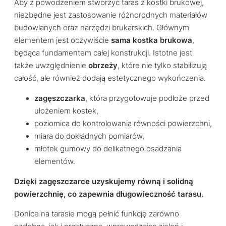
Aby z powodzeniem stworzyć taras z kostki brukowej,
niezbędne jest zastosowanie różnorodnych materiałów
budowlanych oraz narzędzi brukarskich. Głównym
elementem jest oczywiście
sama kostka brukowa
,
będąca fundamentem całej konstrukcji. Istotne jest
także uwzględnienie
obrzeży
, które nie tylko stabilizują
całość, ale również dodają estetycznego wykończenia.
zagęszczarka
, która przygotowuje podłoże przed
ułożeniem kostek,
poziomica do kontrolowania równości powierzchni,
miara do dokładnych pomiarów,
młotek gumowy do delikatnego osadzania
elementów.
Dzięki zagęszczarce uzyskujemy równą i solidną
powierzchnię, co zapewnia długowieczność tarasu.
Donice na tarasie mogą pełnić funkcję zarówno