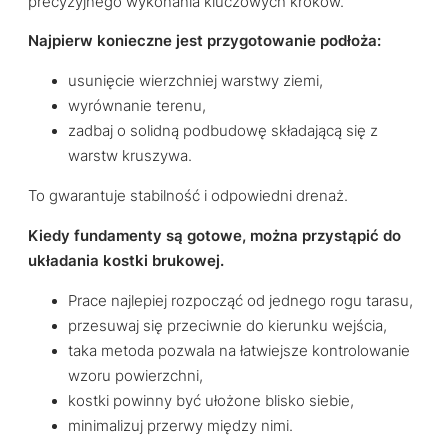
precyzyjnego wykonania kluczowych kroków.
Najpierw konieczne jest przygotowanie podłoża:
usunięcie wierzchniej warstwy ziemi,
wyrównanie terenu,
zadbaj o solidną podbudowę składającą się z
warstw kruszywa.
To gwarantuje stabilność i odpowiedni drenaż.
Kiedy fundamenty są gotowe, można przystąpić do
układania kostki brukowej.
Prace najlepiej rozpocząć od jednego rogu tarasu,
przesuwaj się przeciwnie do kierunku wejścia,
taka metoda pozwala na łatwiejsze kontrolowanie
wzoru powierzchni,
kostki powinny być ułożone blisko siebie,
minimalizuj przerwy między nimi.