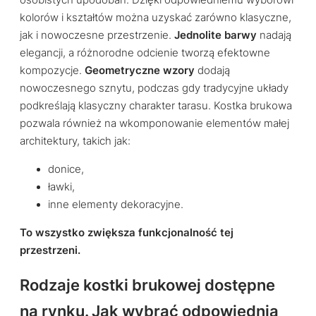
osobistych upodobań. Dzięki odpowiedniemu wyborowi
kolorów i kształtów można uzyskać zarówno klasyczne,
jak i nowoczesne przestrzenie.
Jednolite barwy
nadają
elegancji, a różnorodne odcienie tworzą efektowne
kompozycje.
Geometryczne wzory
dodają
nowoczesnego sznytu, podczas gdy tradycyjne układy
podkreślają klasyczny charakter tarasu. Kostka brukowa
pozwala również na wkomponowanie elementów małej
architektury, takich jak:
donice,
ławki,
inne elementy dekoracyjne.
To wszystko zwiększa funkcjonalność tej
przestrzeni.
Rodzaje kostki brukowej dostępne
na rynku. Jak wybrać odpowiednią