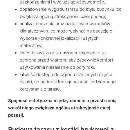
uszkodzeniami i wydłużając jej żywotność,
dopasowanie wyglądu tarasu do stylu budynku, co
zwiększa ogólną atrakcyjność całej posesji,
analiza otoczenia oraz panujących warunków
klimatycznych, co może wpłynąć na decyzję o
wyborze konkretnej lokalizacji i użytych
materiałów,
kwestie związane z nasłonecznieniem oraz
ochroną przed wiatrem, aby zapewnić komfort
użytkowania niezależnie od pory roku,
łatwość dostępu do ogrodu czy innych części
działki, co podnosi funkcjonalność codziennego
korzystania z tarasu.
Spójność estetyczna między domem a przestrzenią
wokół niego zwiększa ogólną atrakcyjność całej
posesji.
Budowa tarasu z kostki brukowej a