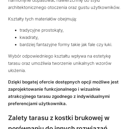
harmonijnie dopasować nawierzchnię do stylu
architektonicznego otoczenia oraz gustu użytkowników.
Kształty tych materiałów obejmują:
tradycyjne prostokąty,
kwadraty,
bardziej fantazyjne formy takie jak fale czy łuki.
Wybór odpowiedniego kształtu wpływa na estetykę
tarasu oraz umożliwia tworzenie unikalnych wzorów
ułożenia.
Dzięki bogatej ofercie dostępnych opcji możliwe jest
zaprojektowanie funkcjonalnego i wizualnie
atrakcyjnego tarasu zgodnego z indywidualnymi
preferencjami użytkownika.
Zalety tarasu z kostki brukowej w
porównaniu do innych rozwiązań.