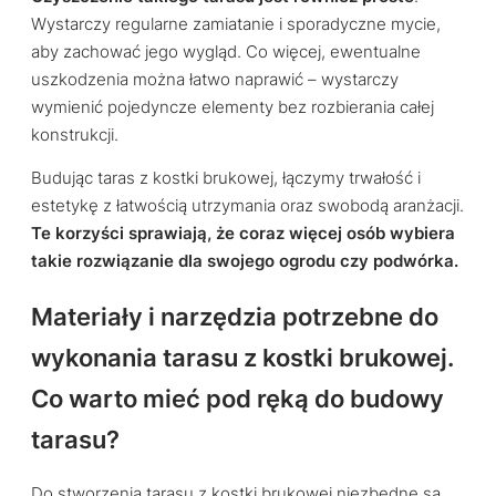
Wystarczy regularne zamiatanie i sporadyczne mycie,
aby zachować jego wygląd. Co więcej, ewentualne
uszkodzenia można łatwo naprawić – wystarczy
wymienić pojedyncze elementy bez rozbierania całej
konstrukcji.
Budując taras z kostki brukowej, łączymy trwałość i
estetykę z łatwością utrzymania oraz swobodą aranżacji.
Te korzyści sprawiają, że coraz więcej osób wybiera
takie rozwiązanie dla swojego ogrodu czy podwórka.
Materiały i narzędzia potrzebne do
wykonania tarasu z kostki brukowej.
Co warto mieć pod ręką do budowy
tarasu?
Do stworzenia tarasu z kostki brukowej niezbędne są