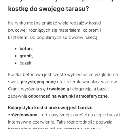
kostkę do swojego tarasu?
Na rynku można znaleźć wiele rodzajów kostki
brukowej, różniących się materiałem, kolorem i
kształtem. Do popularnych surowców należą:
beton
,
granit
,
bazalt.
Kostka betonowa jest często wybierana ze względu na
swoją
przystępną cenę
oraz szeroki wachlarz wzorów.
Granit wyróżnia się
trwałością
i elegancją, a bazalt
zapewnia
odporność na warunki atmosferyczne
.
Kolorystyka kostki brukowej jest bardzo
zróżnicowana
– od klasycznej szarości po ciepłe brązy i
intensywne czerwienie. Taka różnorodność pozwala