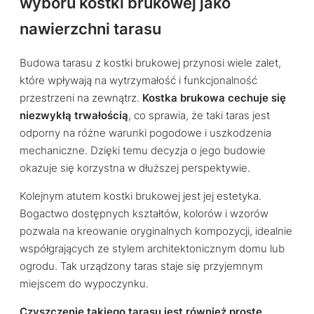
wyboru kostki brukowej jako
nawierzchni tarasu
Budowa tarasu z kostki brukowej przynosi wiele zalet,
które wpływają na wytrzymałość i funkcjonalność
przestrzeni na zewnątrz.
Kostka brukowa cechuje się
niezwykłą trwałością
, co sprawia, że taki taras jest
odporny na różne warunki pogodowe i uszkodzenia
mechaniczne. Dzięki temu decyzja o jego budowie
okazuje się korzystna w dłuższej perspektywie.
Kolejnym atutem kostki brukowej jest jej estetyka.
Bogactwo dostępnych kształtów, kolorów i wzorów
pozwala na kreowanie oryginalnych kompozycji, idealnie
współgrających ze stylem architektonicznym domu lub
ogrodu. Tak urządzony taras staje się przyjemnym
miejscem do wypoczynku.
Czyszczenie takiego tarasu jest również proste
.