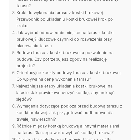
tarasu?
Kroki do wykonania tarasu z kostki brukowej.
Przewodnik po układaniu kostki brukowej krok po
kroku
Jak wybrać odpowiednie miejsce na taras z kostki
brukowej? Kluczowe czynniki do rozważenia przy
planowaniu tarasu
Budowa tarasu z kostki brukowej a pozwolenie na
budowę. Czy potrzebujesz zgody na realizację
projektu?
Orientacyjne koszty budowy tarasu z kostki brukowej.
Co wpływa na cenę wykonania tarasu?
Najważniejsze etapy układania kostki brukowej na
tarasie. Jak prawidłowo ułożyć kostkę, aby uniknąć
błędów?
Wymagania dotyczące podłoża przed budową tarasu z
kostki brukowej. Jak przygotować podbudowę dla
trwałej nawierzchni?
Różnice między kostką brukową a innymi materiałami
na taras. Dlaczego warto wybrać kostkę brukową?
Najczęstsze błędy przy budowie tarasu z kostki