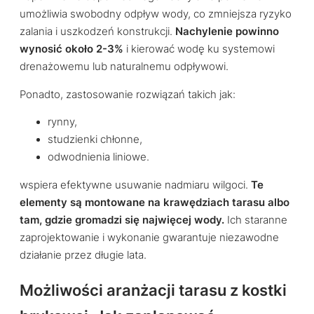
umożliwia swobodny odpływ wody, co zmniejsza ryzyko
zalania i uszkodzeń konstrukcji.
Nachylenie powinno
wynosić około 2-3%
i kierować wodę ku systemowi
drenażowemu lub naturalnemu odpływowi.
Ponadto, zastosowanie rozwiązań takich jak:
rynny,
studzienki chłonne,
odwodnienia liniowe.
wspiera efektywne usuwanie nadmiaru wilgoci.
Te
elementy są montowane na krawędziach tarasu albo
tam, gdzie gromadzi się najwięcej wody.
Ich staranne
zaprojektowanie i wykonanie gwarantuje niezawodne
działanie przez długie lata.
Możliwości aranżacji tarasu z kostki