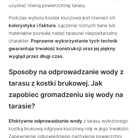
uzyskać równą powierzchnię tarasu.
Podczas wyboru kostek kluczowa jest również ich
kolorystyka i faktura
. Łączenie różnych barw lub
materiałów pozwala nadać tarasowi niepowtarzalny
charakter.
Poprawne wykorzystanie tych technik
gwarantuje trwałość konstrukcji oraz jej piękny
wygląd przez długi czas.
Sposoby na odprowadzanie wody z
tarasu z kostki brukowej. Jak
zapobiec gromadzeniu się wody na
tarasie?
Efektywne odprowadzanie wody
z tarasu wyłożonego
kostką brukową odgrywa kluczową rolę w jego trwałości.
Zapewnienie odpowiedniego nachylenia powierzchni