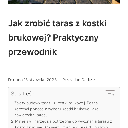
Jak zrobić taras z kostki
brukowej? Praktyczny
przewodnik
Dodano:
15 stycznia, 2025
Przez:
Jan Dariusz
Spis treści
Zalety budowy tarasu z kostki brukowej. Poznaj
korzyści płynące z wyboru kostki brukowej jako
nawierzchni tarasu
Materiały i narzędzia potrzebne do wykonania tarasu z
kostki brukowej. Co warto mieć pod ręką do budowy