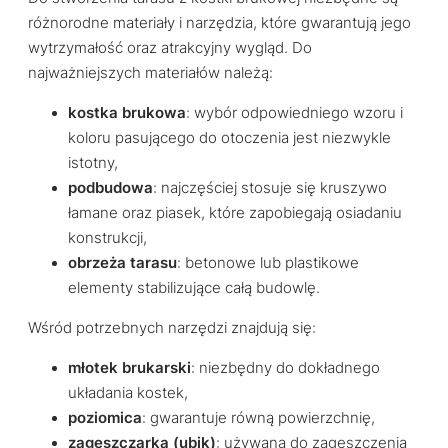
różnorodne materiały i narzędzia, które gwarantują jego
wytrzymałość oraz atrakcyjny wygląd. Do
najważniejszych materiałów należą:
kostka brukowa
: wybór odpowiedniego wzoru i
koloru pasującego do otoczenia jest niezwykle
istotny,
podbudowa
: najczęściej stosuje się kruszywo
łamane oraz piasek, które zapobiegają osiadaniu
konstrukcji,
obrzeża tarasu
: betonowe lub plastikowe
elementy stabilizujące całą budowlę.
Wśród potrzebnych narzędzi znajdują się:
młotek brukarski
: niezbędny do dokładnego
układania kostek,
poziomica
: gwarantuje równą powierzchnię,
zagęszczarka (ubik)
: używana do zagęszczenia