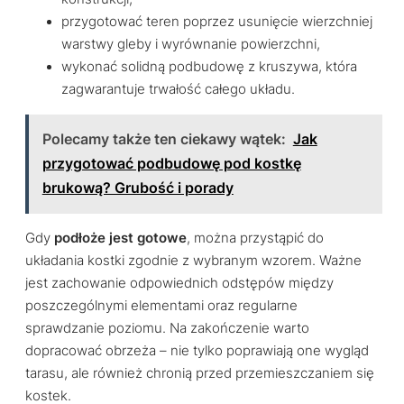
przygotować teren poprzez usunięcie wierzchniej
warstwy gleby i wyrównanie powierzchni,
wykonać solidną podbudowę z kruszywa, która
zagwarantuje trwałość całego układu.
Polecamy także ten ciekawy wątek:
Jak
przygotować podbudowę pod kostkę
brukową? Grubość i porady
Gdy
podłoże jest gotowe
, można przystąpić do
układania kostki zgodnie z wybranym wzorem. Ważne
jest zachowanie odpowiednich odstępów między
poszczególnymi elementami oraz regularne
sprawdzanie poziomu. Na zakończenie warto
dopracować obrzeża – nie tylko poprawiają one wygląd
tarasu, ale również chronią przed przemieszczaniem się
kostek.