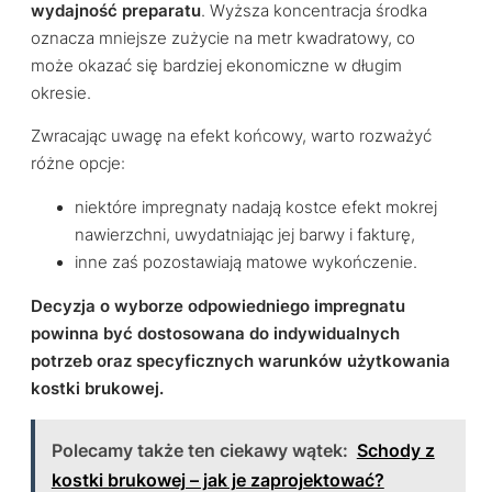
wydajność preparatu
. Wyższa koncentracja środka
oznacza mniejsze zużycie na metr kwadratowy, co
może okazać się bardziej ekonomiczne w długim
okresie.
Zwracając uwagę na efekt końcowy, warto rozważyć
różne opcje:
niektóre impregnaty nadają kostce efekt mokrej
nawierzchni, uwydatniając jej barwy i fakturę,
inne zaś pozostawiają matowe wykończenie.
Decyzja o wyborze odpowiedniego impregnatu
powinna być dostosowana do indywidualnych
potrzeb oraz specyficznych warunków użytkowania
kostki brukowej.
Polecamy także ten ciekawy wątek:
Schody z
kostki brukowej – jak je zaprojektować?