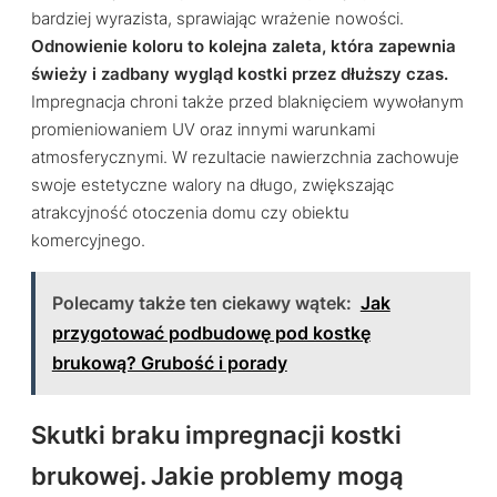
bardziej wyrazista, sprawiając wrażenie nowości.
Odnowienie koloru to kolejna zaleta, która zapewnia
świeży i zadbany wygląd kostki przez dłuższy czas.
Impregnacja chroni także przed blaknięciem wywołanym
promieniowaniem UV oraz innymi warunkami
atmosferycznymi. W rezultacie nawierzchnia zachowuje
swoje estetyczne walory na długo, zwiększając
atrakcyjność otoczenia domu czy obiektu
komercyjnego.
Polecamy także ten ciekawy wątek:
Jak
przygotować podbudowę pod kostkę
brukową? Grubość i porady
Skutki braku impregnacji kostki
brukowej. Jakie problemy mogą