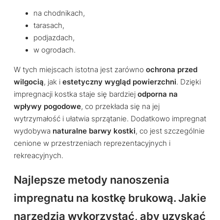
na chodnikach,
tarasach,
podjazdach,
w ogrodach.
W tych miejscach istotna jest zarówno
ochrona przed
wilgocią
, jak i
estetyczny wygląd powierzchni
. Dzięki
impregnacji kostka staje się bardziej
odporna na
wpływy pogodowe
, co przekłada się na jej
wytrzymałość i ułatwia sprzątanie. Dodatkowo impregnat
wydobywa
naturalne barwy kostki
, co jest szczególnie
cenione w przestrzeniach reprezentacyjnych i
rekreacyjnych.
Najlepsze metody nanoszenia
impregnatu na kostkę brukową. Jakie
narzędzia wykorzystać, aby uzyskać