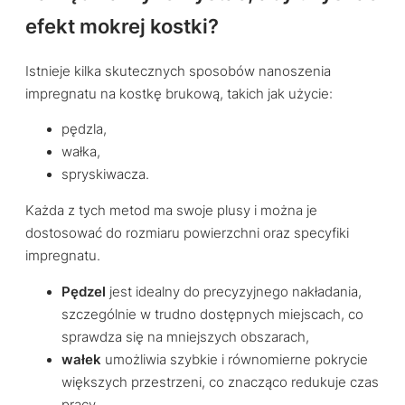
efekt mokrej kostki?
Istnieje kilka skutecznych sposobów nanoszenia
impregnatu na kostkę brukową, takich jak użycie:
pędzla,
wałka,
spryskiwacza.
Każda z tych metod ma swoje plusy i można je
dostosować do rozmiaru powierzchni oraz specyfiki
impregnatu.
Pędzel
jest idealny do precyzyjnego nakładania,
szczególnie w trudno dostępnych miejscach, co
sprawdza się na mniejszych obszarach,
wałek
umożliwia szybkie i równomierne pokrycie
większych przestrzeni, co znacząco redukuje czas
pracy,