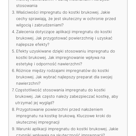
stosowania
Właściwości impregnatu do kostki brukowej. Jakie
cechy sprawiają, że jest skuteczny w ochronie przed
wilgocią i zabrudzeniami?
Zalecenia dotyczące aplikacji impregnatu do kostki
brukowej. Jak przygotować powierzchnię i uzyskać
najlepsze efekty?
Efekty uzyskiwane dzięki stosowaniu impregnatu do
kostki brukowej. Jak impregnowanie wpływa na
estetykę i odporność nawierzchni?
Różnice między rodzajami impregnatów do kostki
brukowej. Jak wybrać najlepszy preparat dla swojej
nawierzchni?
Częstotliwość stosowania impregnatu do kostki
brukowej. Jak często należy zabezpieczać kostkę, aby
utrzymać jej wygląd?
Przygotowanie powierzchni przed nałożeniem
impregnatu na kostkę brukową. Kluczowe kroki do
skutecznej impregnacji
Warunki aplikacji impregnatu do kostki brukowej. Jakie
czynniki wpływają na skuteczność impregnacji?