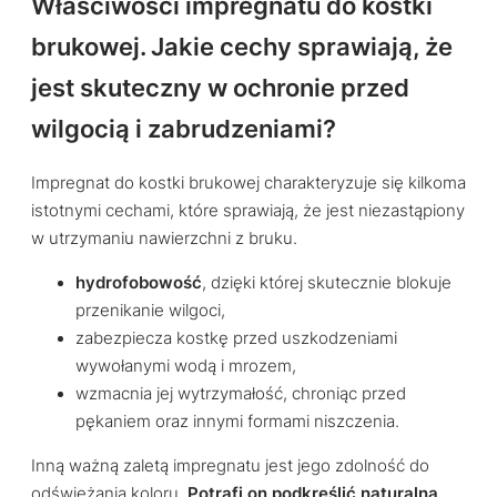
Właściwości impregnatu do kostki
brukowej. Jakie cechy sprawiają, że
jest skuteczny w ochronie przed
wilgocią i zabrudzeniami?
Impregnat do kostki brukowej charakteryzuje się kilkoma
istotnymi cechami, które sprawiają, że jest niezastąpiony
w utrzymaniu nawierzchni z bruku.
hydrofobowość
, dzięki której skutecznie blokuje
przenikanie wilgoci,
zabezpiecza kostkę przed uszkodzeniami
wywołanymi wodą i mrozem,
wzmacnia jej wytrzymałość, chroniąc przed
pękaniem oraz innymi formami niszczenia.
Inną ważną zaletą impregnatu jest jego zdolność do
odświeżania koloru.
Potrafi on podkreślić naturalną