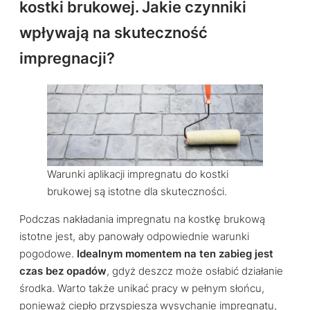
kostki brukowej. Jakie czynniki
wpływają na skuteczność
impregnacji?
Warunki aplikacji impregnatu do kostki
brukowej są istotne dla skuteczności.
Podczas nakładania impregnatu na kostkę brukową
istotne jest, aby panowały odpowiednie warunki
pogodowe.
Idealnym momentem na ten zabieg jest
czas bez opadów
, gdyż deszcz może osłabić działanie
środka. Warto także unikać pracy w pełnym słońcu,
ponieważ ciepło przyspiesza wysychanie impregnatu,