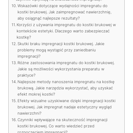
Wskazówki dotyczące wydajności impregnatu do
kostki brukowej. Jak zaimpregnować nawierzchnię,
aby osiągnąć najlepsze rezultaty?
Korzyści z używania impregnatu do kostki brukowej w
kontekście estetyki. Dlaczego warto zabezpieczać
kostkę?
Skutki braku impregnacji kostki brukowej. Jakie
problemy mogą wystąpić przy zaniedbaniu
impregnacji?
Różne zastosowania impregnatu do kostki brukowej.
Jakie są możliwości wykorzystania preparatu w
praktyce?
Najlepsze metody nanoszenia impregnatu na kostkę
brukową. Jakie narzędzia wykorzystać, aby uzyskać
efekt mokrej kostki?
Efekty wizualne uzyskiwane dzięki impregnacji kostki
brukowej. Jak impregnat nadaje estetyczny wygląd
nawierzchni?
Czynniki wpływające na skuteczność impregnacji
kostki brukowej. Co warto wiedzieć przed
rozpoczęciem impregnacji?