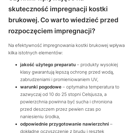
skuteczność impregnacji kostki
brukowej. Co warto wiedzieć przed
rozpoczęciem impregnacji?
Na efektywność impregnowania kostki brukowej wpływa
kilka istotnych elementów:
jakość użytego preparatu
– produkty wysokiej
klasy gwarantują lepszą ochronę przed wodą,
zabrudzeniami i promieniowaniem UV,
warunki pogodowe
– optymalna temperatura to
zazwyczaj od 10 do 25 stopni Celsjusza, a
powierzchnia powinna być sucha i chroniona
przed deszczem przez pewien czas po
naniesieniu środka,
odpowiednie przygotowanie nawierzchni
–
dokładne oczyszczenie z brudu i resztek