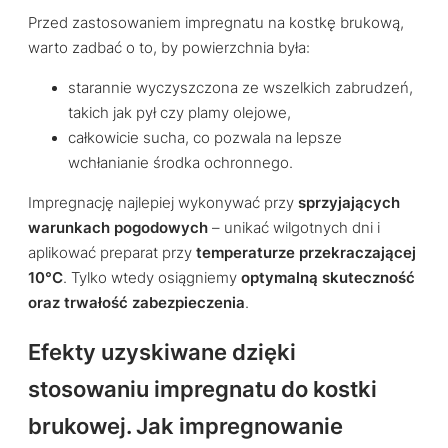
Przed zastosowaniem impregnatu na kostkę brukową,
warto zadbać o to, by powierzchnia była:
starannie wyczyszczona ze wszelkich zabrudzeń,
takich jak pył czy plamy olejowe,
całkowicie sucha, co pozwala na lepsze
wchłanianie środka ochronnego.
Impregnację najlepiej wykonywać przy
sprzyjających
warunkach pogodowych
– unikać wilgotnych dni i
aplikować preparat przy
temperaturze przekraczającej
10°C
. Tylko wtedy osiągniemy
optymalną skuteczność
oraz trwałość zabezpieczenia
.
Efekty uzyskiwane dzięki
stosowaniu impregnatu do kostki
brukowej. Jak impregnowanie