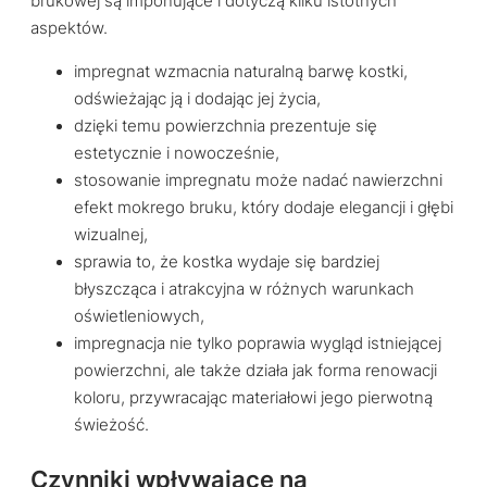
brukowej są imponujące i dotyczą kilku istotnych
aspektów.
impregnat wzmacnia naturalną barwę kostki,
odświeżając ją i dodając jej życia,
dzięki temu powierzchnia prezentuje się
estetycznie i nowocześnie,
stosowanie impregnatu może nadać nawierzchni
efekt mokrego bruku, który dodaje elegancji i głębi
wizualnej,
sprawia to, że kostka wydaje się bardziej
błyszcząca i atrakcyjna w różnych warunkach
oświetleniowych,
impregnacja nie tylko poprawia wygląd istniejącej
powierzchni, ale także działa jak forma renowacji
koloru, przywracając materiałowi jego pierwotną
świeżość.
Czynniki wpływające na