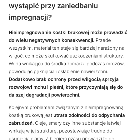
wystąpić przy zaniedbaniu
impregnacji?
Nieimpregnowanie kostki brukowej może prowadzić
do wielu negatywnych konsekwencji.
Przede
wszystkim, materiał ten staje się bardziej narażony na
wilgoć, co może skutkować uszkodzeniami struktury.
Woda wnikająca do środka zamarza podczas mrozów,
powodując pęknięcia i osłabienie nawierzchni.
Dodatkowo brak ochrony przed wilgocią sprzyja
rozwojowi mchu i pleśni, które przyczyniają się do
dalszej degradacji powierzchni.
Kolejnym problemem związanym z nieimpregnowaną
kostką brukową jest
utrata zdolności do odpychania
zabrudzeń.
Oleje, smary czy inne substancje łatwiej
wnikają w jej strukturę, pozostawiając trudne do
usunięcia plamy. Z biegiem czasu prowadzi to do