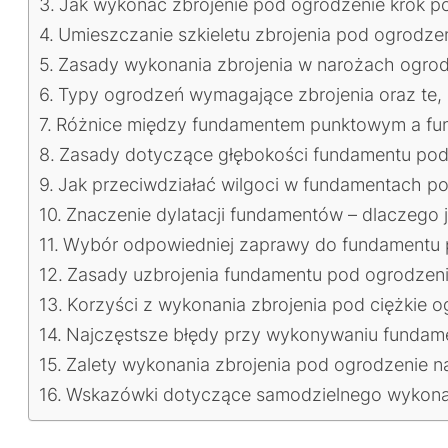
Jak wykonać zbrojenie pod ogrodzenie krok po
Umieszczanie szkieletu zbrojenia pod ogrodzen
Zasady wykonania zbrojenia w narożach ogrodze
Typy ogrodzeń wymagające zbrojenia oraz te, 
Różnice między fundamentem punktowym a fun
Zasady dotyczące głębokości fundamentu pod 
Jak przeciwdziałać wilgoci w fundamentach p
Znaczenie dylatacji fundamentów – dlaczego j
Wybór odpowiedniej zaprawy do fundamentu 
Zasady uzbrojenia fundamentu pod ogrodzenie
Korzyści z wykonania zbrojenia pod ciężkie 
Najczęstsze błędy przy wykonywaniu fundame
Zalety wykonania zbrojenia pod ogrodzenie n
Wskazówki dotyczące samodzielnego wykonani