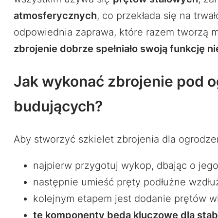
atmosferycznych
, co przekłada się na tr
odpowiednia zaprawa, które razem tworzą m
zbrojenie dobrze spełniało swoją funkcję n
Jak wykonać zbrojenie pod o
budujących?
Aby stworzyć szkielet zbrojenia dla ogrodzen
najpierw przygotuj wykop, dbając o jeg
następnie umieść pręty podłużne wzdłu
kolejnym etapem jest dodanie prętów w
te komponenty będą kluczowe dla stabiln