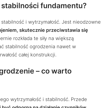
a stabilności fundamentu?
 stabilność i wytrzymałość. Jest nieodzowne
eniem, skutecznie przeciwstawia się
rnie rozkłada te siły na większą
ć stabilność ogrodzenia nawet w
ałość całej konstrukcji.
grodzenie – co warto
ego wytrzymałość i stabilność. Przede
i być odporna na działanie czynników