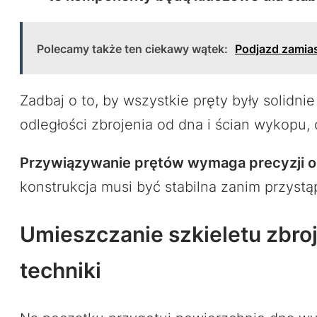
Polecamy także ten ciekawy wątek:
Podjazd zamias
Zadbaj o to, by wszystkie pręty były solid
odległości zbrojenia od dna i ścian wykopu,
Przywiązywanie prętów wymaga precyzji or
konstrukcja musi być stabilna zanim przyst
Umieszczanie szkieletu zbro
techniki