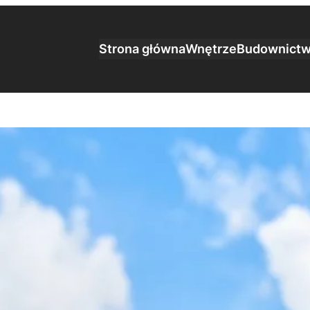
Strona główna
Wnętrze
Budownict