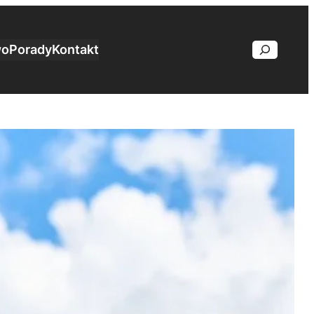
wo
Porady
Kontakt
Search