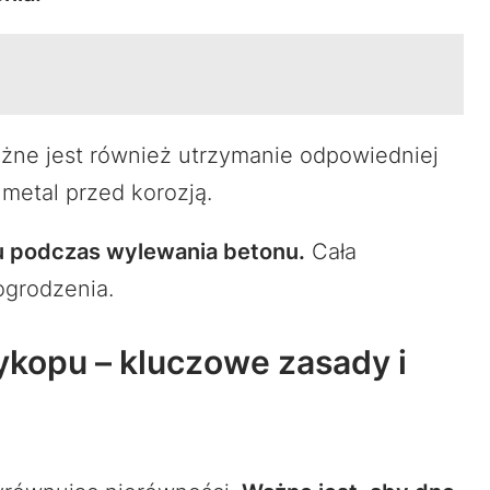
ażne jest również utrzymanie odpowiedniej
 metal przed korozją.
u podczas wylewania betonu.
Cała
ogrodzenia.
ykopu – kluczowe zasady i