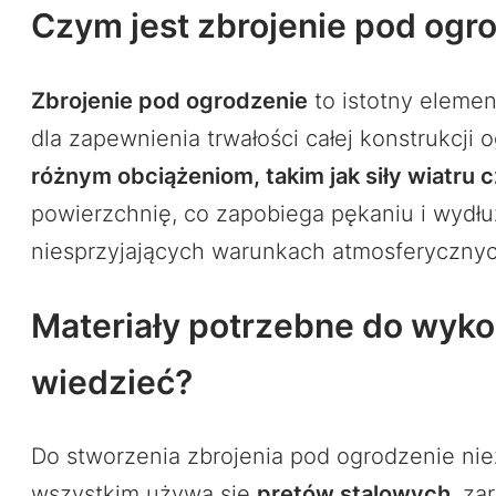
Czym jest zbrojenie pod ogro
Zbrojenie pod ogrodzenie
to istotny elemen
dla zapewnienia trwałości całej konstrukcji 
różnym obciążeniom, takim jak siły wiatru c
powierzchnię, co zapobiega pękaniu i wydł
niesprzyjających warunkach atmosferycznych,
Materiały potrzebne do wykon
wiedzieć?
Do stworzenia zbrojenia pod ogrodzenie nie
wszystkim używa się
prętów stalowych
, za