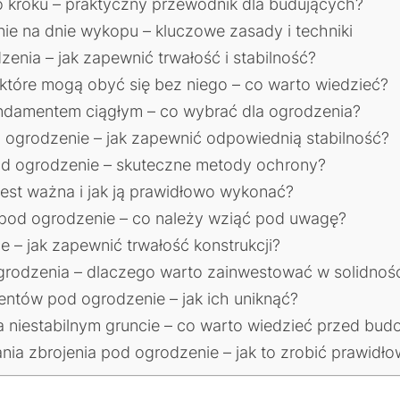
 kroku – praktyczny przewodnik dla budujących?
ie na dnie wykopu – kluczowe zasady i techniki
nia – jak zapewnić trwałość i stabilność?
które mogą obyć się bez niego – co warto wiedzieć?
damentem ciągłym – co wybrać dla ogrodzenia?
ogrodzenie – jak zapewnić odpowiednią stabilność?
od ogrodzenie – skuteczne metody ochrony?
est ważna i jak ją prawidłowo wykonać?
pod ogrodzenie – co należy wziąć pod uwagę?
 – jak zapewnić trwałość konstrukcji?
ogrodzenia – dlaczego warto zainwestować w solidnoś
ntów pod ogrodzenie – jak ich uniknąć?
a niestabilnym gruncie – co warto wiedzieć przed bu
a zbrojenia pod ogrodzenie – jak to zrobić prawidł