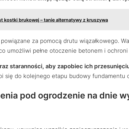
t kostki brukowej – tanie alternatywy z kruszywa
nie powiązane za pomocą drutu wiązałkowego. W
 co umożliwi pełne otoczenie betonem i ochroni
az staranności, aby zapobiec ich przesunięci
ąpi się do kolejnego etapu budowy fundamentu 
jenia pod ogrodzenie na dnie w